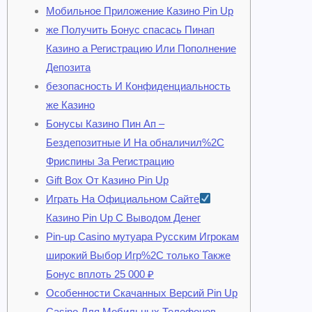
Мобильное Приложение Казино Pin Up
же Получить Бонус спасась Пинап
Казино а Регистрацию Или Пополнение
Депозита
безопасность И Конфиденциальность
же Казино
Бонусы Казино Пин Ап –
Бездепозитные И На обналичил%2C
Фриспины За Регистрацию
Gift Box От Казино Pin Up
Играть На Официальном Сайте
Казино Pin Up С Выводом Денег
Pin-up Casino мутуара Русским Игрокам
широкий Выбор Игр%2C только Также
Бонус вплоть 25 000 ₽
Особенности Скачанных Версий Pin Up
Casino Для Мобильных Телефонов