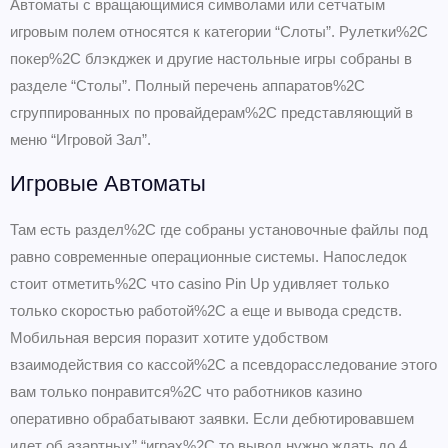
Автоматы с вращающимися символами или сетчатым
игровым полем относятся к категории “Слоты”. Рулетки%2C
покер%2C блэкджек и другие настольные игры собраны в
разделе “Столы”. Полный перечень аппаратов%2C
сгруппированных по провайдерам%2C представляющий в
меню “Игровой Зал”.
Игровые Автоматы
Там есть раздел%2C где собраны установочные файлы под
равно современные операционные системы. Напоследок
стоит отметить%2C что casino Pin Up удивляет только
только скоростью работой%2C а еще и вывода средств.
Мобильная версия поразит хотите удобством
взаимодействия со кассой%2C а псевдорасследование этого
вам только понравится%2C что работников казино
оперативно обрабатывают заявки. Если дебютировавшем
идет об азартных” “играх%2C то вывод нужно ждать до 4