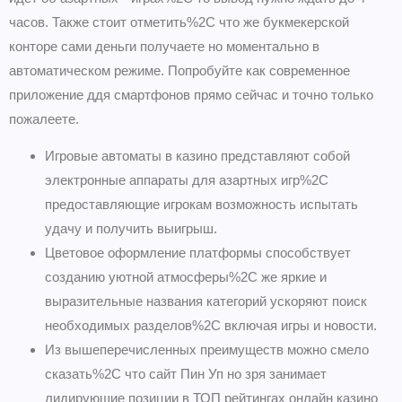
часов. Также стоит отметить%2C что же букмекерской
конторе сами деньги получаете но моментально в
автоматическом режиме. Попробуйте как современное
приложение ддя смартфонов прямо сейчас и точно только
пожалеете.
Игровые автоматы в казино представляют собой
электронные аппараты для азартных игр%2C
предоставляющие игрокам возможность испытать
удачу и получить выигрыш.
Цветовое оформление платформы способствует
созданию уютной атмосферы%2C же яркие и
выразительные названия категорий ускоряют поиск
необходимых разделов%2C включая игры и новости.
Из вышеперечисленных преимуществ можно смело
сказать%2C что сайт Пин Уп но зря занимает
лидирующие позиции в ТОП рейтингах онлайн казино