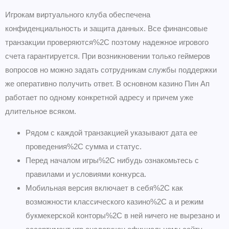
Игрокам виртуального клуба обеспечена
конфиденциальность и защита данных. Все финансовые
транзакции проверяются%2C поэтому надежное игрового
счета гарантируется. При возникновении только геймеров
вопросов но можно задать сотрудникам службы поддержки
же оперативно получить ответ. В основном казино Пин Ап
работает по одному конкретной адресу и причем уже
длительное всяком.
Рядом с каждой транзакцией указывают дата ее
проведения%2C сумма и статус.
Перед началом игры%2C нибудь ознакомьтесь с
правилами и условиями конкурса.
Мобильная версия включает в себя%2C как
возможности классического казино%2C а и режим
букмекерской конторы%2C в ней ничего не вырезано и