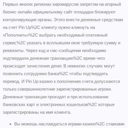
Первых многих регионах киромарусом запретом на игорный
бизнес онлайн официальному сайт площадки блокируют
контролирующие органы. Этого внести денежные средствам
на счет Pin Up%2C клиенту нужно кликнуть на
«Пополнить»%2C выбрать необходимый платежный
сервис%2C указать в всплывшем окне требуемую сумму и
реквизиты. Через код и смс-сообщении необходимо
подтвердили денежная транзакцию%2C время чего
происходит зачисления денег. В немногих случаях могут
позвонить сотрудники банка%2C чтобы подтвердить
перевод. И Pin Up казино к пополнению счета допускаются
только совершеннолетние зарегистрированные игроки.
Денежные транзакции проходят и при использовании
банковских карт и электронных кошельков%2C которые
зарегистрированы на имя клиента.
Вы можешь наслаждаться играми казино%2C ставками