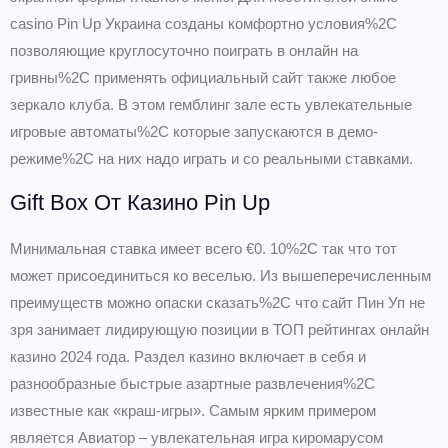
casino Pin Up Украина созданы комфортно условия%2C
позволяющие круглосуточно поиграть в онлайн на
гривны%2C применять официальный сайт также любое
зеркало клуба. В этом гемблинг зале есть увлекательные
игровые автоматы%2C которые запускаются в демо-
режиме%2C на них надо играть и со реальными ставками.
Gift Box От Казино Pin Up
Минимальная ставка имеет всего €0. 10%2C так что тот
может присоединиться ко веселью. Из вышеперечисленным
преимуществ можно опаски сказать%2C что сайт Пин Уп не
зря занимает лидирующую позиции в ТОП рейтингах онлайн
казино 2024 года. Раздел казино включает в себя и
разнообразные быстрые азартные развлечения%2C
известные как «краш-игры». Самым ярким примером
является Авиатор – увлекательная игра киромарусом