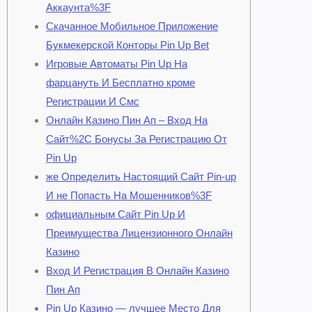
Аккаунта%3F
Скачанное Мобильное Приложение
Букмекерской Конторы Pin Up Bet
Игровые Автоматы Pin Up На
фарцануть И Бесплатно кроме
Регистрации И Смс
Онлайн Казино Пин Ап – Вход На
Сайт%2C Бонусы За Регистрацию От
Pin Up
же Определить Настоящий Сайт Pin-up
И не Попасть На Мошенников%3F
официальным Сайт Pin Up И
Преимущества Лицензионного Онлайн
Казино
Вход И Регистрация В Онлайн Казино
Пин Ап
Pin Up Казино — лучшее Место Для