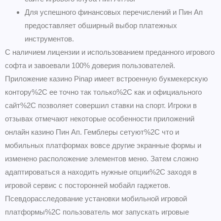
Для успешного финансовых перечислений и Пин Ап
предоставляет обширный выбор платежных
инструментов.
С наличием лицензии и использованием преданного игрового
софта и завоевали 100% доверия пользователей.
Приложение казино Pinap имеет встроенную букмекерскую
контору%2C ее точно так только%2C как и официального
сайт%2C позволяет совершил ставки на спорт. Игроки в
отзывах отмечают некоторые особенности приложений
онлайн казино Пин Ап. Гемблеры сетуют%2C что и
мобильных платформах вовсе другие экранные формы и
изменено расположение элементов меню. Затем сложно
адаптироваться а находить нужные опции%2C заходя в
игровой сервис с посторонней мобайл гаджетов.
Псевдорасследование установки мобильной игровой
платформы%2C пользователь мог запускать игровые