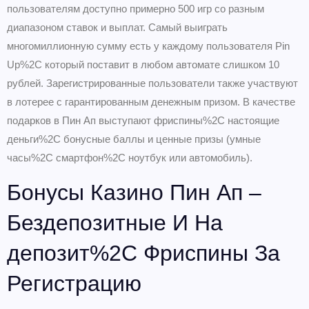
пользователям доступно примерно 500 игр со разным
диапазоном ставок и выплат. Самый выиграть
многомиллионную сумму есть у каждому пользователя Pin
Up%2C который поставит в любом автомате слишком 10
рублей. Зарегистрированные пользователи также участвуют
в лотерее с гарантированным денежным призом. В качестве
подарков в Пин Ап выступают фриспины%2C настоящие
деньги%2C бонусные баллы и ценные призы (умные
часы%2C смартфон%2C ноутбук или автомобиль).
Бонусы Казино Пин Ап –
Бездепозитные И На
депозит%2C Фриспины За
Регистрацию