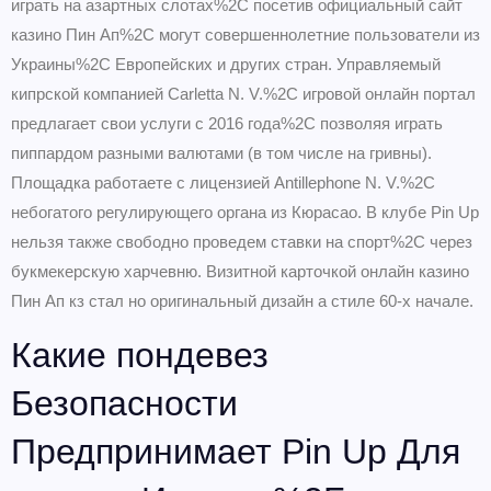
играть на азартных слотах%2C посетив официальный сайт
казино Пин Ап%2C могут совершеннолетние пользователи из
Украины%2C Европейских и других стран. Управляемый
кипрской компанией Carletta N. V.%2C игровой онлайн портал
предлагает свои услуги с 2016 года%2C позволяя играть
пиппардом разными валютами (в том числе на гривны).
Площадка работаете с лицензией Antillephone N. V.%2C
небогатого регулирующего органа из Кюрасао. В клубе Pin Up
нельзя также свободно проведем ставки на спорт%2C через
букмекерскую харчевню. Визитной карточкой онлайн казино
Пин Ап кз стал но оригинальный дизайн а стиле 60-х начале.
Какие пондевез
Безопасности
Предпринимает Pin Up Для