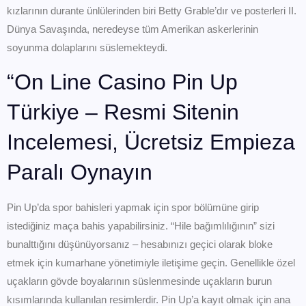
kızlarının durante ünlülerinden biri Betty Grable’dır ve posterleri II.
Dünya Savaşında, neredeyse tüm Amerikan askerlerinin
soyunma dolaplarını süslemekteydi.
“On Line Casino Pin Up
Türkiye – Resmi Sitenin
Incelemesi, Ücretsiz Empieza
Paralı Oynayın
Pin Up’da spor bahisleri yapmak için spor bölümüne girip
istediğiniz maça bahis yapabilirsiniz. “Hile bağımlılığının” sizi
bunalttığını düşünüyorsanız – hesabınızı geçici olarak bloke
etmek için kumarhane yönetimiyle iletişime geçin. Genellikle özel
uçakların gövde boyalarının süslenmesinde uçakların burun
kısımlarında kullanılan resimlerdir. Pin Up’a kayıt olmak için ana