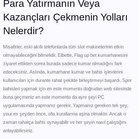
Para Yatırmanın Veya
Kazançları Çekmenin Yolları
Nelerdir?
Misafirler, eski akıllı telefonlarda tüm slot makinelerinin etkin
olmayabileceğini bilmelidir. Elbette, Flag up bet kumarhanesini
ziyaret ettikten sonra burada sadece kumar olmadığını fark
edeceksiniz. Aslında, kumarhane kumar ve bahis işlevlerini
kullanıcıları için durante rahat şekilde birleştirmeyi başardı. Spor
bahisleri yapmak için en este momento doğrudan web sitesinde
buna geçmeniz en este momento da aynı şeyi PC
uygulamasında yapmanız gerekir. Yapmanız gereken tek şey,
your ex şeyden önce, ofis kurallarına aşina olmaktır. Ancak o
zaman rahatça bahis oynayabilir ve her şeyin nasıl çalıştığını
anlayabilirsiniz.