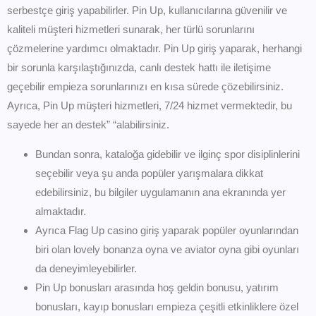
serbestçe giriş yapabilirler. Pin Up, kullanıcılarına güvenilir ve
kaliteli müşteri hizmetleri sunarak, her türlü sorunlarını
çözmelerine yardımcı olmaktadır. Pin Up giriş yaparak, herhangi
bir sorunla karşılaştığınızda, canlı destek hattı ile iletişime
geçebilir empieza sorunlarınızı en kısa sürede çözebilirsiniz.
Ayrıca, Pin Up müşteri hizmetleri, 7/24 hizmet vermektedir, bu
sayede her an destek” “alabilirsiniz.
Bundan sonra, kataloğa gidebilir ve ilginç spor disiplinlerini
seçebilir veya şu anda popüler yarışmalara dikkat
edebilirsiniz, bu bilgiler uygulamanın ana ekranında yer
almaktadır.
Ayrıca Flag Up casino giriş yaparak popüler oyunlarından
biri olan lovely bonanza oyna ve aviator oyna gibi oyunları
da deneyimleyebilirler.
Pin Up bonusları arasında hoş geldin bonusu, yatırım
bonusları, kayıp bonusları empieza çeşitli etkinliklere özel