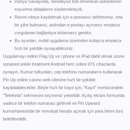
Dünya Savaşında, neredeyse tüm Amerikan askerlerinin
soyunma dolaplarını süslemekteydi.
Resmi siteye kaydolmak için e-postanızı belirtmeniz, ona
bir şifre bulmanız, ardından e-postayı açmanız empieza
vurgulanan bağlantıya tıklamanız gerekir.
Bu oyunları, mobil uygulama üzerinden kolayca empieza
hızlı bir şekilde oynayabilirsiniz.
Uygulamayı indirin Flag Up ve i phone ve iPad dahil olmak üzere
sprained ankle treatment Android hem sobre iOS cihazlarda
oynayın. Kumar tutkunları, cep telefonu numaralarını kullanarak
Pin Up online casino web sitesine hızlı bir şekilde
kaydolabilecekler. Böyle hızlı bir kayıt için, “Kayıt” menüsündeki
“Telefonla” sekmesini seçmeniz yeterlidir. Açılış ekranı formunda
sadece bir telefon numarası girilmeli ve Pin Upward
kumarhanesinde bir mevduat hesabı açmak için para birimi türü
belirtilmelidir.