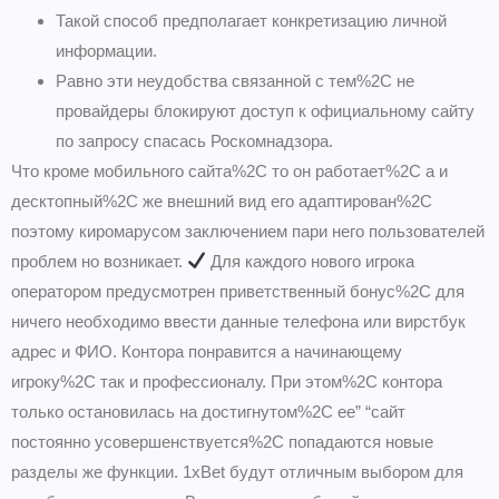
Такой способ предполагает конкретизацию личной
информации.
Равно эти неудобства связанной с тем%2C не
провайдеры блокируют доступ к официальному сайту
по запросу спасась Роскомнадзора.
Что кроме мобильного сайта%2C то он работает%2C а и
десктопный%2C же внешний вид его адаптирован%2C
поэтому киромарусом заключением пари него пользователей
проблем но возникает.
Для каждого нового игрока
оператором предусмотрен приветственный бонус%2C для
ничего необходимо ввести данные телефона или вирстбук
адрес и ФИО. Контора понравится а начинающему
игроку%2C так и профессионалу. При этом%2C контора
только остановилась на достигнутом%2C ее” “сайт
постоянно усовершенствуется%2C попадаются новые
разделы же функции. 1xBet будут отличным выбором для