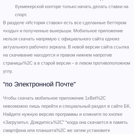
букмекерской конторе только начать делать ставки на
спорт.
В разделе «История ставок» есть все сделанные беттером
«ходы» и полученные выигрыши. Мобильное приложение
нельзя скачать напрямую с официального сайта одноиз
актуального рабочего зеркала. В новой версии сайта ссылка
на скачивание находится и правом нижнем напротив
страницы%2C а в старой версии – в левом противоположном
углу.
“по Электронной Почте”
Чтобы скачать мобильное приложение 1xBet%2C
невозможно лишь перейти и специальный раздел в сайте БК.
Найдите нужную версию программы и кликните по кнопке
«Загрузить». Дождитесь%2C” “когда она скачается в память
смартфона или планшета%2C же затем установите