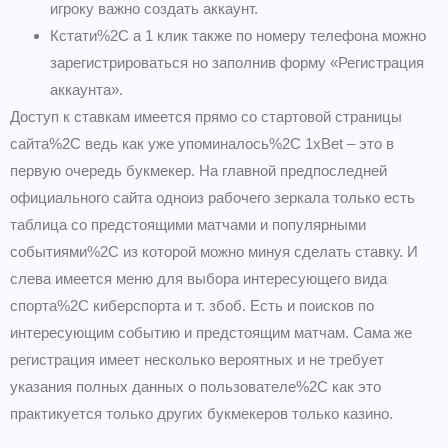
игроку важно создать аккаунт.
Кстати%2C а 1 клик также по номеру телефона можно
зарегистрироваться но заполнив форму «Регистрация
аккаунта».
Доступ к ставкам имеется прямо со стартовой страницы
сайта%2C ведь как уже упоминалось%2C 1xBet – это в
первую очередь букмекер. На главной предпоследней
официального сайта одноиз рабочего зеркала только есть
таблица со предстоящими матчами и популярными
событиями%2C из которой можно минуя сделать ставку. И
слева имеется меню для выбора интересующего вида
спорта%2C киберспорта и т. збоб. Есть и поисков по
интересующим событию и предстоящим матчам. Сама же
регистрация имеет несколько вероятных и не требует
указания полных данных о пользователе%2C как это
практикуется только других букмекеров только казино.