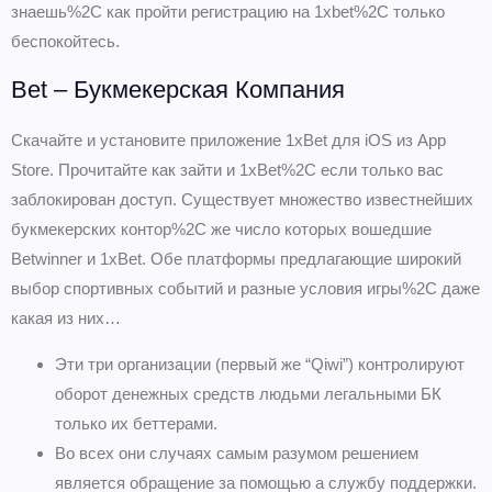
знаешь%2C как пройти регистрацию на 1xbet%2C только
беспокойтесь.
Bet – Букмекерская Компания
Скачайте и установите приложение 1xBet для iOS из App
Store. Прочитайте как зайти и 1xBet%2C если только вас
заблокирован доступ. Существует множество известнейших
букмекерских контор%2C же число которых вошедшие
Betwinner и 1xBet. Обе платформы предлагающие широкий
выбор спортивных событий и разные условия игры%2C даже
какая из них…
Эти три организации (первый же “Qiwi”) контролируют
оборот денежных средств людьми легальными БК
только их беттерами.
Во всех они случаях самым разумом решением
является обращение за помощью а службу поддержки.