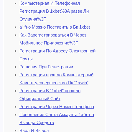
Компьютерная И Телефонная
Регистрация В 1xbet%3A разве Ли
Отличия%3F
а” “но Можно Поставить в Бк 1xbet
Как Зарегистрироваться В Через
Мобильное Приложение%3F
Регистрация По Адресу Электронной
Почты
Решения При Регистрации
Регистрация прошло Компьютерный
Клиент усовершенство Пк “1xwin”
Регистрация В “1xbet” прошло
Официальный Сайт
Регистрация Через Номер Телефона
Пополнение Счета Аккаунта 1хбет а
Вывода Средств
Ввод И Вывод