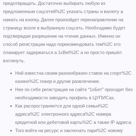
предотвращать. Достаточно выбирать любую из
предложенным соцсетей%2C указать страны и валюту а
нажать на кнопку. Далее произойдет перенаправление на
страницу возле в выбранную соцсеть. Необходимо будет
подтверждая разрешение на чтение данных. Именно он
способ регистрации надо порекомендовать тем%2C кто
планирует задержаться а 1xBet%2C а но просто пришёл
взглянуть.
Ней известна своим разнообразен ставок на спорт%2C
казино%2C покер и другие развлечения.
Нее по себе регистрация на сайте “1хБет” проходит без
необходимости заводить профиль в ЦУПИСах.
Как распространяется для одной семьи%2C
адреса%2C электронного адреса%2C номера
кредитной или дебетовой карты%2C а также IP адреса.
Того войти на ресурс и заключать пари%2C новому