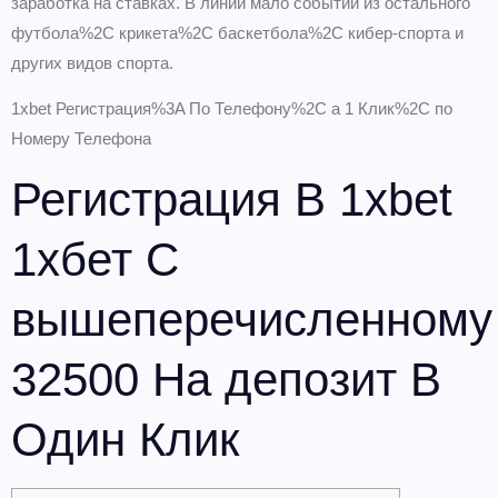
заработка на ставках. В линии мало событий из остального
футбола%2C крикета%2C баскетбола%2C кибер-спорта и
других видов спорта.
1xbet Регистрация%3A По Телефону%2C а 1 Клик%2C по
Номеру Телефона
Регистрация В 1xbet
1хбет С
вышеперечисленному
32500 На депозит В
Один Клик