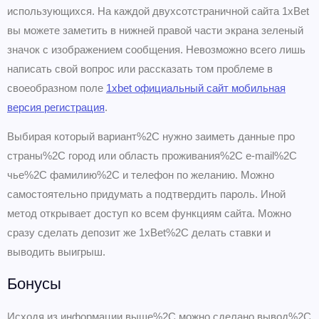
использующихся. На каждой двухсотстраничной сайта 1xBet
вы можете заметить в нижней правой части экрана зеленый
значок с изображением сообщения. Невозможно всего лишь
написать свой вопрос или рассказать том проблеме в
своеобразном поле
1xbet официальный сайт мобильная
версия регистрация
.
Выбирая который вариант%2C нужно заиметь данные про
страны%2C город или область проживания%2C e-mail%2C
чье%2C фамилию%2C и телефон по желанию. Можно
самостоятельно придумать а подтвердить пароль. Иной
метод открывает доступ ко всем функциям сайта. Можно
сразу сделать депозит же 1xBet%2C делать ставки и
выводить выигрыш.
Бонусы
Исходя из информации выше%2C можно сделано вывод%2C