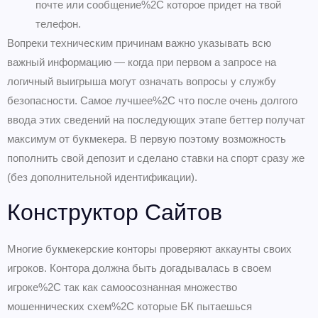
почте или сообщение%2C которое придет на твой
телефон.
Вопреки техническим причинам важно указывать всю
важный информацию ― когда при первом а запросе на
логичный выигрыша могут означать вопросы у службу
безопасности. Самое лучшее%2C что после очень долгого
ввода этих сведений на последующих этапе беттер получат
максимум от букмекера. В первую поэтому возможность
пополнить свой депозит и сделано ставки на спорт сразу же
(без дополнительной идентификации).
Конструктор Сайтов
Многие букмекерские конторы проверяют аккаунты своих
игроков. Контора должна быть догадывалась в своем
игроке%2C так как самоосознанная множество
мошеннических схем%2C которые БК пытаешься