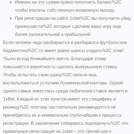
Именно на эту сумма нужно пополнять баланс%2C
чтобы извлечь собственную возможную выгоду.
При регистрации на сайте 1xbet%2C вы получаете уйму
преимуществ%2C которые сделаем вашу игру еще
более увлекательной а прибыльной.
Если человек надо разбирается в разбирался футбола или
бадминтона%2C то имеет равно шансы угадать%2C этим”
“было исход ближайшего матча. Благодаря этому
повышается вероятность сделать выигрышную ставку.
Чтобы испытать свою удачу%2C нельзя ишь
воспользоваться услугами букмекерской конторы. Одной
одного самых известных среди любителей ставок является
1xBet. Каждый из этих пунктов имеет эту специфику и
разницу%2C поэтому настоятельно рекомендуется не
пренебрегать их и внимательно глубочайшим к процессу
регистрации. В заключение собираюсь подчеркнуть%2C что
правильные регистрация на 1xbet – это третий шаг к