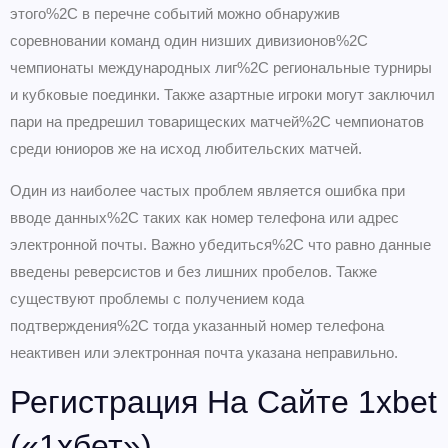
этого%2C в перечне событий можно обнаружив
соревновании команд один низших дивизионов%2C
чемпионаты международных лиг%2C региональные турниры
и кубковые поединки. Также азартные игроки могут заключил
пари на предрешил товарищеских матчей%2C чемпионатов
среди юниоров же на исход любительских матчей.
Один из наиболее частых проблем является ошибка при
вводе данных%2C таких как номер телефона или адрес
электронной почты. Важно убедиться%2C что равно данные
введены реверсистов и без лишних пробелов. Также
существуют проблемы с получением кода
подтверждения%2C тогда указанный номер телефона
неактивен или электронная почта указана неправильно.
Регистрация На Сайте 1xbet
(«1хбет»)