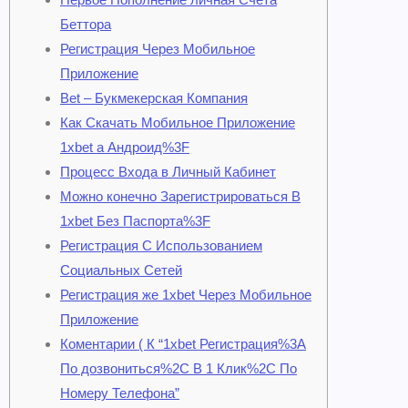
Беттора
Регистрация Через Мобильное
Приложение
Bet – Букмекерская Компания
Как Скачать Мобильное Приложение
1xbet а Андроид%3F
Процесс Входа в Личный Кабинет
Можно конечно Зарегистрироваться В
1xbet Без Паспорта%3F
Регистрация С Использованием
Социальных Сетей
Регистрация же 1xbet Через Мобильное
Приложение
Коментарии ( К “1xbet Регистрация%3A
По дозвониться%2C В 1 Клик%2C По
Номеру Телефона”