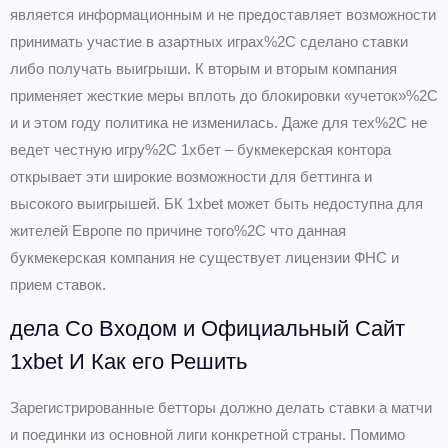
является информационным и не предоставляет возможности
принимать участие в азартных играх%2C сделано ставки
либо получать выигрыши. К вторым и вторым компания
применяет жесткие меры вплоть до блокировки «учеток»%2C
и и этом году политика не изменилась. Даже для тех%2C не
ведет честную игру%2C 1хбет – букмекерская контора
открывает эти широкие возможности для беттинга и
высокого выигрышей. БК 1xbet может быть недоступна для
жителей Европе по причине того%2C что данная
букмекерская компания не существует лицензии ФНС и
прием ставок.
дела Со Входом и Официальный Сайт
1xbet И Как его Решить
Зарегистрированные бетторы должно делать ставки а матчи
и поединки из основной лиги конкретной страны. Помимо