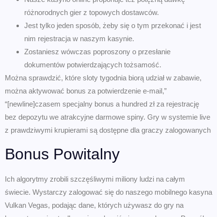
różnorodnych gier z topowych dostawców.
Jest tylko jeden sposób, żeby się o tym przekonać i jest
nim rejestracja w naszym kasynie.
Zostaniesz wówczas poproszony o przesłanie
dokumentów potwierdzających tożsamość.
Można sprawdzić, które sloty tygodnia biorą udział w zabawie,
można aktywować bonus za potwierdzenie e-mail,”
“[newline]czasem specjalny bonus a hundred zł za rejestrację
bez depozytu we atrakcyjne darmowe spiny. Gry w systemie live
z prawdziwymi krupierami są dostępne dla graczy zalogowanych
Bonus Powitalny
Ich algorytmy zrobili szczęśliwymi miliony ludzi na całym
świecie. Wystarczy zalogować się do naszego mobilnego kasyna
Vulkan Vegas, podając dane, których używasz do gry na