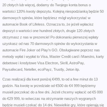
20 złotych lub więcej, dodamy do Twojego konta bonus o
wartości 120% kwoty depozytu. Kolejną niespodzianką będzie 50
darmowych spinów, które będziesz mógł wykorzystać w
automacie Book of Lifeless. Oznacza to, że jeżeli wpłacisz
depozyt o wartości one hundred złotych, drugie 120 złotych
otrzymasz z nas w prezencie! Po dokonaniu pierwszej wpłaty
uzyskasz od nas 70 darmowych spinów do wykorzystania w
automacie Fire Joker od Play’n GO. Obsługiwane poprzez nas
metody wpłat i wypłat to Visa, Master Credit card i Maestro, karty
debetowe i kredytowe Visa Electron, Skrill, AstroPay,
Paysafecard, Neteller, ecoPayz, Trustly, Jeton itp.
Czas realizacji dla kwot poniżej €499, to od a few minut do 13
godzin. Na kwotę w przedziale od €500 do €4 999 będziemy
musieli poczekać do a few dni. Jeżeli chcemy wpłacić od €5 000
do €29 999, to wówczas na otrzymanie naszych wygranych
będzie musieli czekać do 14 dni. Niewielkie gry, które opierają się