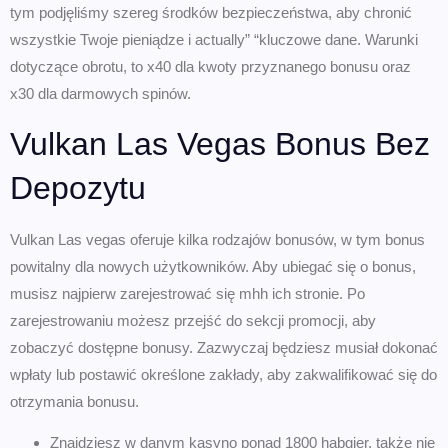
tym podjęliśmy szereg środków bezpieczeństwa, aby chronić
wszystkie Twoje pieniądze i actually” “kluczowe dane. Warunki
dotyczące obrotu, to x40 dla kwoty przyznanego bonusu oraz
x30 dla darmowych spinów.
Vulkan Las Vegas Bonus Bez
Depozytu
Vulkan Las vegas oferuje kilka rodzajów bonusów, w tym bonus
powitalny dla nowych użytkowników. Aby ubiegać się o bonus,
musisz najpierw zarejestrować się mhh ich stronie. Po
zarejestrowaniu możesz przejść do sekcji promocji, aby
zobaczyć dostępne bonusy. Zazwyczaj będziesz musiał dokonać
wpłaty lub postawić określone zakłady, aby zakwalifikować się do
otrzymania bonusu.
Znajdziesz w danym kasyno ponad 1800 habgier, także nie