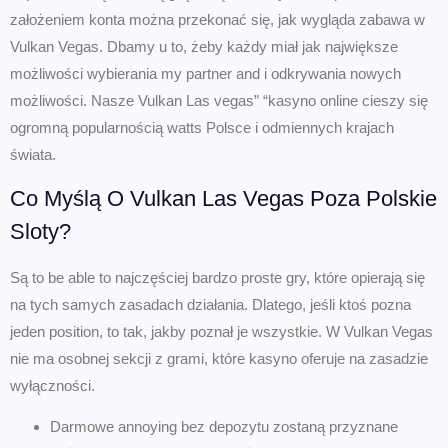
założeniem konta można przekonać się, jak wygląda zabawa w
Vulkan Vegas. Dbamy u to, żeby każdy miał jak największe
możliwości wybierania my partner and i odkrywania nowych
możliwości. Nasze Vulkan Las vegas” “kasyno online cieszy się
ogromną popularnością watts Polsce i odmiennych krajach
świata.
Co Myślą O Vulkan Las Vegas Poza Polskie
Sloty?
Są to be able to najczęściej bardzo proste gry, które opierają się
na tych samych zasadach działania. Dlatego, jeśli ktoś pozna
jeden position, to tak, jakby poznał je wszystkie. W Vulkan Vegas
nie ma osobnej sekcji z grami, które kasyno oferuje na zasadzie
wyłączności.
Darmowe annoying bez depozytu zostaną przyznane