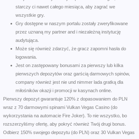
starczy ci nawet całego miesiąca, aby zagrać we
wszystkie gry.
Gry dostępne w naszym portalu zostały zweryfikowane
przez uznaną my partner and i niezależną instytucję
audytująca.
Może się również zdarzyć, że gracz zapomni hasła do
logowania.
Jest on zastępowany bonusami za pierwszy lub kilka
pierwszych depozytów oraz garścią darmowych spinów,
company również jest nie und nimmer lada gratką dla
miłośników okazji i promocji w kasynach online.
Pierwszy depozyt gwarantuje 120% z dopasowaniem do PLN
wraz z 70 darmowymi spinami Vulkan Vegas Casino (do
wykorzystania na automacie Fire Joker). To nie wszystko, bo
rozszerzyliśmy ofertę, aby pokryć również Twój drugi bonus.
Odbierz 150% swojego depozytu (do PLN) oraz 30 Vulkan Vegas