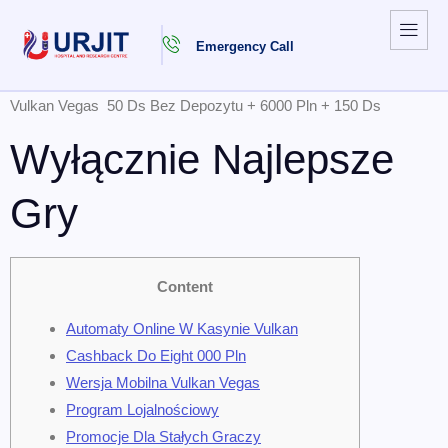
Emergency Call
Vulkan Vegas ️ 50 Ds Bez Depozytu + 6000 Pln + 150 Ds
Wyłącznie Najlepsze
Gry
Content
Automaty Online W Kasynie Vulkan
Cashback Do Eight 000 Pln
Wersja Mobilna Vulkan Vegas
Program Lojalnościowy
Promocje Dla Stałych Graczy