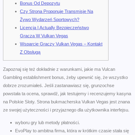
Bonus Od Depozytu
Czy Strona Proponuje Transmisje Na
Żywo Wydarzeń Sportowych?
Licencja I Actually Bezpieczeństwo
Gracza W Vulkan Vegas
Wsparcie Graczy Vulkan Vegas – Kontakt
Z Obsługą
Zapoznaj się też dokładnie z warunkami, jakie ma Vulcan
Gambling establishment bonus, żeby upewnić się, że wszystko
dobrze zrozumiałeś. Jeśli zastanawiasz się, grunzochse
powstała ta ocena, sprawdź, jak testujemy i recenzujemy kasyna
na Polskie Sloty. Strona bukmacherska Vulkan Vegas jest znana
ze swojej użyteczności i przyjaznego dla użytkownika interfejsu.
wyboru gry lub metody płatności.
EvoPlay to ambitna firma, która w krótkim czasie stała się