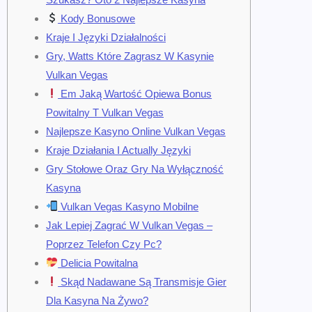
Kody Bonusowe
Kraje I Języki Działalności
Gry, Watts Które Zagrasz W Kasynie
Vulkan Vegas
Em Jaką Wartość Opiewa Bonus
Powitalny T Vulkan Vegas
Najlepsze Kasyno Online Vulkan Vegas
Kraje Działania I Actually Języki
Gry Stołowe Oraz Gry Na Wyłączność
Kasyna
Vulkan Vegas Kasyno Mobilne
Jak Lepiej Zagrać W Vulkan Vegas –
Poprzez Telefon Czy Pc?
Delicia Powitalna
Skąd Nadawane Są Transmisje Gier
Dla Kasyna Na Żywo?