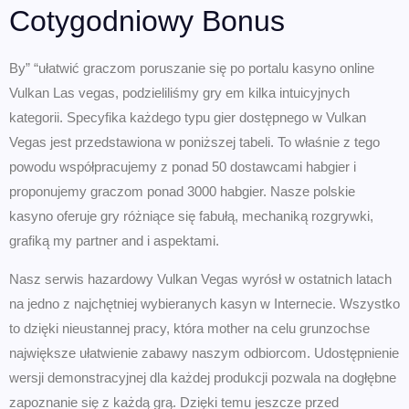
Cotygodniowy Bonus
By” “ułatwić graczom poruszanie się po portalu kasyno online
Vulkan Las vegas, podzieliliśmy gry em kilka intuicyjnych
kategorii. Specyfika każdego typu gier dostępnego w Vulkan
Vegas jest przedstawiona w poniższej tabeli. To właśnie z tego
powodu współpracujemy z ponad 50 dostawcami habgier i
proponujemy graczom ponad 3000 habgier. Nasze polskie
kasyno oferuje gry różniące się fabułą, mechaniką rozgrywki,
grafiką my partner and i aspektami.
Nasz serwis hazardowy Vulkan Vegas wyrósł w ostatnich latach
na jedno z najchętniej wybieranych kasyn w Internecie. Wszystko
to dzięki nieustannej pracy, która mother na celu grunzochse
największe ułatwienie zabawy naszym odbiorcom. Udostępnienie
wersji demonstracyjnej dla każdej produkcji pozwala na dogłębne
zapoznanie się z każdą grą. Dzięki temu jeszcze przed