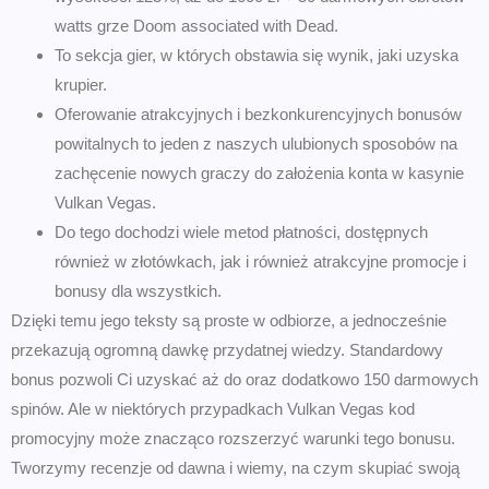
watts grze Doom associated with Dead.
To sekcja gier, w których obstawia się wynik, jaki uzyska
krupier.
Oferowanie atrakcyjnych i bezkonkurencyjnych bonusów
powitalnych to jeden z naszych ulubionych sposobów na
zachęcenie nowych graczy do założenia konta w kasynie
Vulkan Vegas.
Do tego dochodzi wiele metod płatności, dostępnych
również w złotówkach, jak i również atrakcyjne promocje i
bonusy dla wszystkich.
Dzięki temu jego teksty są proste w odbiorze, a jednocześnie
przekazują ogromną dawkę przydatnej wiedzy. Standardowy
bonus pozwoli Ci uzyskać aż do oraz dodatkowo 150 darmowych
spinów. Ale w niektórych przypadkach Vulkan Vegas kod
promocyjny może znacząco rozszerzyć warunki tego bonusu.
Tworzymy recenzje od dawna i wiemy, na czym skupiać swoją