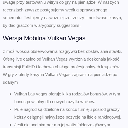
uwagę przy testowaniu witryn do gry na pieniądze. W naszych
recenzjach zawsze postępujemy według sprawdzonego
schematu. Testujemy najważniejsze rzeczy i możliwości kasyn,
by dać graczom wiarygodny suggestions.
Wersja Mobilna Vulkan Vegas
z możliwością obserwowania rozgrywki bez obstawiania stawki.
Ofertę live casino od Vulkan Vegas wyróżnia doskonała jakość
transmisji FullHD i fachowa obsługa profesjonalnych krupierów.
W gry z oferty kasyna Vulkan Vegas zagrasz na pieniądze po
udanym
Vulkan Las vegas oferuje kilka rodzajów bonusów, w tym
bonus powitalny dla nowych użytkowników.
Pule nagród są dzielone na końcu turnieju pośród graczy,
którzy osiągnęli najwyższe pozycje na liście rankingowej.
Jeśli nie und nimmer ma jej watts folderze głównym,