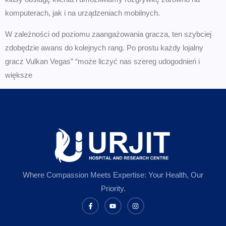
komputerach, jak i na urządzeniach mobilnych.
W zależności od poziomu zaangażowania gracza, ten szybciej
zdobędzie awans do kolejnych rang. Po prostu każdy lojalny
gracz Vulkan Vegas” “może liczyć nas szereg udogodnień i
większe
Where Compassion Meets Expertise: Your Health, Our
Priority.