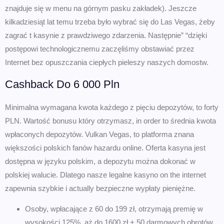
znajduje się w menu na górnym pasku zakładek). Jeszcze
kilkadziesiąt lat temu trzeba było wybrać się do Las Vegas, żeby
zagrać t kasynie z prawdziwego zdarzenia. Następnie” “dzięki
postępowi technologicznemu zaczęliśmy obstawiać przez
Internet bez opuszczania ciepłych pieleszy naszych domostw.
Cashback Do 6 000 Pln
Minimalna wymagana kwota każdego z pięciu depozytów, to forty
PLN. Wartość bonusu który otrzymasz, in order to średnia kwota
wpłaconych depozytów. Vulkan Vegas, to platforma znana
większości polskich fanów hazardu online. Oferta kasyna jest
dostępna w języku polskim, a depozytu można dokonać w
polskiej walucie. Dlatego nasze legalne kasyno on the internet
zapewnia szybkie i actually bezpieczne wypłaty pieniężne.
Osoby, wpłacające z 60 do 199 zł, otrzymają premię w
wysokości 125%, aż do 1600 zł + 50 darmowych obrotów