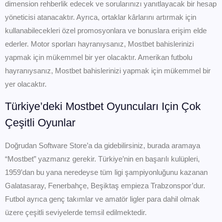
dimension rehberlik edecek ve sorularınızı yanıtlayacak bir hesap
yöneticisi atanacaktır. Ayrıca, ortaklar kârlarını artırmak için
kullanabilecekleri özel promosyonlara ve bonuslara erişim elde
ederler. Motor sporları hayranıysanız, Mostbet bahislerinizi
yapmak için mükemmel bir yer olacaktır. Amerikan futbolu
hayranıysanız, Mostbet bahislerinizi yapmak için mükemmel bir
yer olacaktır.
Türkiye’deki Mostbet Oyuncuları Için Çok
Çeşitli Oyunlar
Doğrudan Software Store’a da gidebilirsiniz, burada aramaya
“Mostbet” yazmanız gerekir. Türkiye’nin en başarılı kulüpleri,
1959’dan bu yana neredeyse tüm ligi şampiyonluğunu kazanan
Galatasaray, Fenerbahçe, Beşiktaş empieza Trabzonspor’dur.
Futbol ayrıca genç takımlar ve amatör ligler para dahil olmak
üzere çeşitli seviyelerde temsil edilmektedir.