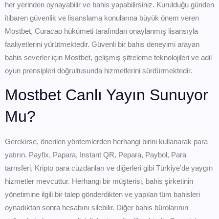
her yerinden oynayabilir ve bahis yapabilirsiniz. Kurulduğu günden
itibaren güvenlik ve lisanslama konularına büyük önem veren
Mostbet, Curacao hükümeti tarafından onaylanmış lisansıyla
faaliyetlerini yürütmektedir. Güvenli bir bahis deneyimi arayan
bahis severler için Mostbet, gelişmiş şifreleme teknolojileri ve adil
oyun prensipleri doğrultusunda hizmetlerini sürdürmektedir.
Mostbet Canlı Yayın Sunuyor
Mu?
Gerekirse, önerilen yöntemlerden herhangi birini kullanarak para
yatırın. Payfix, Papara, Instant QR, Pepara, Paybol, Para
tarnsferi, Kripto para cüzdanları ve diğerleri gibi Türkiye’de yaygın
hizmetler mevcuttur. Herhangi bir müşterisi, bahis şirketinin
yönetimine ilgili bir talep gönderdikten ve yapılan tüm bahisleri
oynadıktan sonra hesabını silebilir. Diğer bahis bürolarının