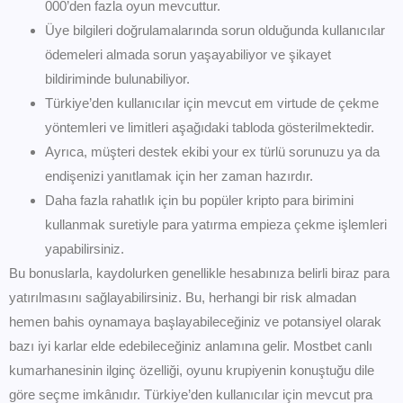
000’den fazla oyun mevcuttur.
Üye bilgileri doğrulamalarında sorun olduğunda kullanıcılar
ödemeleri almada sorun yaşayabiliyor ve şikayet
bildiriminde bulunabiliyor.
Türkiye’den kullanıcılar için mevcut em virtude de çekme
yöntemleri ve limitleri aşağıdaki tabloda gösterilmektedir.
Ayrıca, müşteri destek ekibi your ex türlü sorunuzu ya da
endişenizi yanıtlamak için her zaman hazırdır.
Daha fazla rahatlık için bu popüler kripto para birimini
kullanmak suretiyle para yatırma empieza çekme işlemleri
yapabilirsiniz.
Bu bonuslarla, kaydolurken genellikle hesabınıza belirli biraz para
yatırılmasını sağlayabilirsiniz. Bu, herhangi bir risk almadan
hemen bahis oynamaya başlayabileceğiniz ve potansiyel olarak
bazı iyi karlar elde edebileceğiniz anlamına gelir. Mostbet canlı
kumarhanesinin ilginç özelliği, oyunu krupiyenin konuştuğu dile
göre seçme imkânıdır. Türkiye’den kullanıcılar için mevcut pra