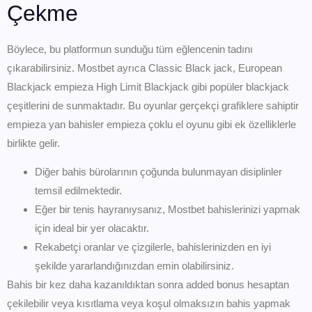
Çekme
Böylece, bu platformun sunduğu tüm eğlencenin tadını
çıkarabilirsiniz. Mostbet ayrıca Classic Black jack, European
Blackjack empieza High Limit Blackjack gibi popüler blackjack
çeşitlerini de sunmaktadır. Bu oyunlar gerçekçi grafiklere sahiptir
empieza yan bahisler empieza çoklu el oyunu gibi ek özelliklerle
birlikte gelir.
Diğer bahis bürolarının çoğunda bulunmayan disiplinler
temsil edilmektedir.
Eğer bir tenis hayranıysanız, Mostbet bahislerinizi yapmak
için ideal bir yer olacaktır.
Rekabetçi oranlar ve çizgilerle, bahislerinizden en iyi
şekilde yararlandığınızdan emin olabilirsiniz.
Bahis bir kez daha kazanıldıktan sonra added bonus hesaptan
çekilebilir veya kısıtlama veya koşul olmaksızın bahis yapmak