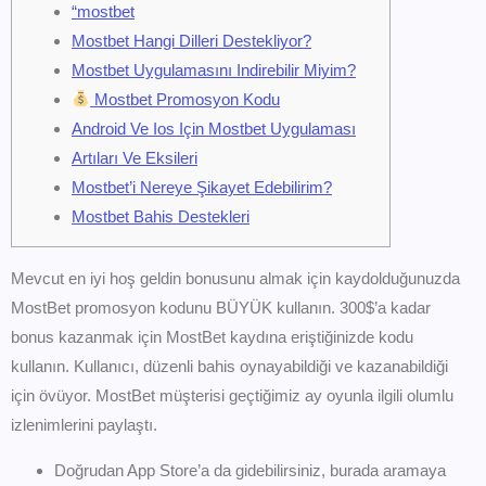
“mostbet
Mostbet Hangi Dilleri Destekliyor?
Mostbet Uygulamasını Indirebilir Miyim?
Mostbet Promosyon Kodu
Android Ve Ios Için Mostbet Uygulaması
Artıları Ve Eksileri
Mostbet’i Nereye Şikayet Edebilirim?
Mostbet Bahis Destekleri
Mevcut en iyi hoş geldin bonusunu almak için kaydolduğunuzda
MostBet promosyon kodunu BÜYÜK kullanın. 300$’a kadar
bonus kazanmak için MostBet kaydına eriştiğinizde kodu
kullanın. Kullanıcı, düzenli bahis oynayabildiği ve kazanabildiği
için övüyor. MostBet müşterisi geçtiğimiz ay oyunla ilgili olumlu
izlenimlerini paylaştı.
Doğrudan App Store’a da gidebilirsiniz, burada aramaya