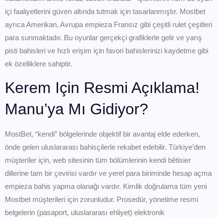
içi faaliyetlerini güven altında tutmak için tasarlanmıştır. Mostbet
ayrıca Amerikan, Avrupa empieza Fransız gibi çeşitli rulet çeşitleri
para sunmaktadır. Bu oyunlar gerçekçi grafiklerle gelir ve yarış
pisti bahisleri ve hızlı erişim için favori bahislerinizi kaydetme gibi
ek özelliklere sahiptir.
Kerem Için Resmi Açıklama!
Manu’ya Mı Gidiyor?
MostBet, “kendi” bölgelerinde objektif bir avantaj elde ederken,
önde gelen uluslararası bahisçilerle rekabet edebilir. Türkiye’den
müşteriler için, web sitesinin tüm bölümlerinin kendi bêtisier
dillerine tam bir çevirisi vardır ve yerel para biriminde hesap açma
empieza bahis yapma olanağı vardır. Kimlik doğrulama tüm yeni
Mostbet müşterileri için zorunludur. Prosedür, yönetime resmi
belgelerin (pasaport, uluslararası ehliyet) elektronik