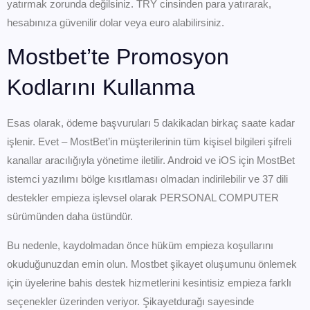
yatırmak zorunda değilsiniz. TRY cinsinden para yatırarak,
hesabınıza güvenilir dolar veya euro alabilirsiniz.
Mostbet’te Promosyon
Kodlarını Kullanma
Esas olarak, ödeme başvuruları 5 dakikadan birkaç saate kadar
işlenir. Evet – MostBet’in müşterilerinin tüm kişisel bilgileri şifreli
kanallar aracılığıyla yönetime iletilir. Android ve iOS için MostBet
istemci yazılımı bölge kısıtlaması olmadan indirilebilir ve 37 dili
destekler empieza işlevsel olarak PERSONAL COMPUTER
sürümünden daha üstündür.
Bu nedenle, kaydolmadan önce hüküm empieza koşullarını
okuduğunuzdan emin olun. Mostbet şikayet oluşumunu önlemek
için üyelerine bahis destek hizmetlerini kesintisiz empieza farklı
seçenekler üzerinden veriyor. Şikayetdurağı sayesinde