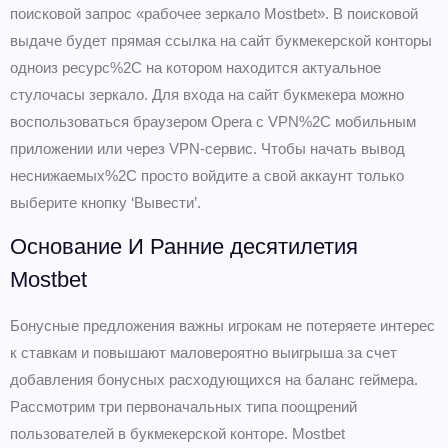
поисковой запрос «рабочее зеркало Mostbet». В поисковой
выдаче будет прямая ссылка на сайт букмекерской конторы
одноиз ресурс%2C на котором находится актуальное
стулочасы зеркало. Для входа на сайт букмекера можно
воспользоваться браузером Opera с VPN%2C мобильным
приложении или через VPN-сервис. Чтобы начать вывод
неснижаемых%2C просто войдите а свой аккаунт только
выберите кнопку ‘Вывести’.
Основание И Ранние десятилетия
Mostbet
Бонусные предложения важны игрокам не потеряете интерес
к ставкам и повышают маловероятно выигрыша за счет
добавления бонусных расходующихся на баланс геймера.
Рассмотрим три первоначальных типа поощрений
пользователей в букмекерской конторе. Mostbet