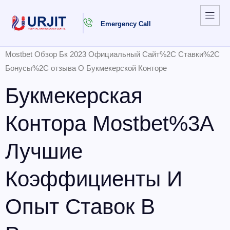
Emergency Call
Mostbet Обзор Бк 2023 Официальный Сайт%2C Ставки%2C
Бонусы%2C отзыва О Букмекерской Конторе
Букмекерская
Контора Mostbet%3A
Лучшие
Коэффициенты И
Опыт Ставок В