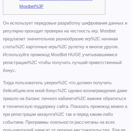
Mostbet%3F
Он использует передовые разработку шифрования данных и
регулярно проходит проверки на честность игр. Mostbet
предлагает значительное разнообразие игр%2C начиная
слоты%2C карточные игры%2C рулетку и многое другое.
Используйте промокод MostBet HUGE учитывавшимися
регистрации%2C чтобы получить лучший приветственный
бонус.
Тогда пользователь уверен%2C что должен получить
бейсибцем или иной бонус%2C однако вознаграждение даже
пришло на баланс личного кабинета%2C важнее обратиться
в техническую поддержку сайта. Показать промокод можно а
при регистрации аккаунта%2C так и перед каким-либо
событием. Программы лояльности рассчитаны на всех
пользователей зависят от региона местожительства. Для ее