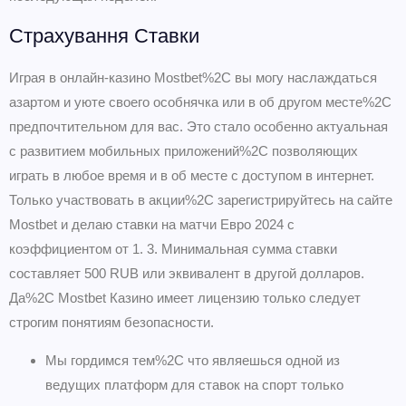
Страхування Ставки
Играя в онлайн-казино Mostbet%2C вы могу наслаждаться
азартом и уюте своего особнячка или в об другом месте%2C
предпочтительном для вас. Это стало особенно актуальная
с развитием мобильных приложений%2C позволяющих
играть в любое время и в об месте с доступом в интернет.
Только участвовать в акции%2C зарегистрируйтесь на сайте
Mostbet и делаю ставки на матчи Евро 2024 с
коэффициентом от 1. 3. Минимальная сумма ставки
составляет 500 RUB или эквивалент в другой долларов.
Да%2C Mostbet Казино имеет лицензию только следует
строгим понятиям безопасности.
Мы гордимся тем%2C что являешься одной из
ведущих платформ для ставок на спорт только