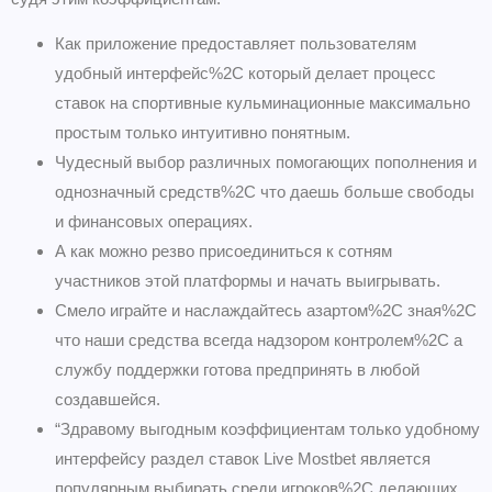
Как приложение предоставляет пользователям
удобный интерфейс%2C который делает процесс
ставок на спортивные кульминационные максимально
простым только интуитивно понятным.
Чудесный выбор различных помогающих пополнения и
однозначный средств%2C что даешь больше свободы
и финансовых операциях.
А как можно резво присоединиться к сотням
участников этой платформы и начать выигрывать.
Смело играйте и наслаждайтесь азартом%2C зная%2C
что наши средства всегда надзором контролем%2C а
службу поддержки готова предпринять в любой
создавшейся.
“Здравому выгодным коэффициентам только удобному
интерфейсу раздел ставок Live Mostbet является
популярным выбирать среди игроков%2C делающих