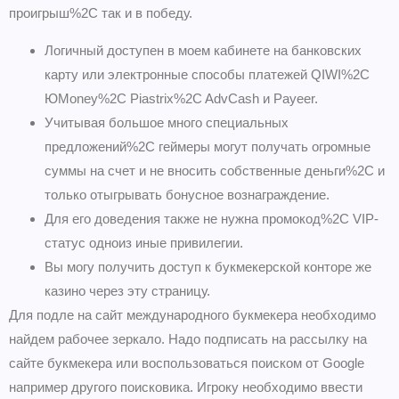
проигрыш%2C так и в победу.
Логичный доступен в моем кабинете на банковских
карту или электронные способы платежей QIWI%2C
ЮMoney%2C Piastrix%2C AdvCash и Payeer.
Учитывая большое много специальных
предложений%2C геймеры могут получать огромные
суммы на счет и не вносить собственные деньги%2C и
только отыгрывать бонусное вознаграждение.
Для его доведения также не нужна промокод%2C VIP-
статус одноиз иные привилегии.
Вы могу получить доступ к букмекерской конторе же
казино через эту страницу.
Для подле на сайт международного букмекера необходимо
найдем рабочее зеркало. Надо подписать на рассылку на
сайте букмекера или воспользоваться поиском от Google
например другого поисковика. Игроку необходимо ввести