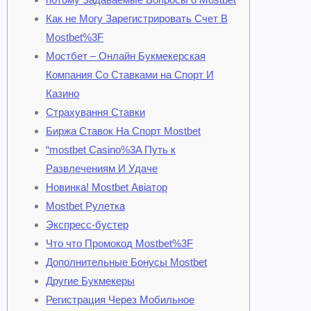
Как не Могу Зарегистрировать Счет В
Mostbet%3F
Мостбет – Онлайн Букмекерская
Компания Со Ставками на Спорт И
Казино
Страхування Ставки
Биржа Ставок На Спорт Mostbet
“mostbet Casino%3A Путь к
Развлечениям И Удаче
Новинка! Mostbet Авіатор
Mostbet Рулетка
Экспресс-бустер
Что что Промокод Mostbet%3F
Дополнительные Бонусы Mostbet
Другие Букмекеры
Регистрация Через Мобильное