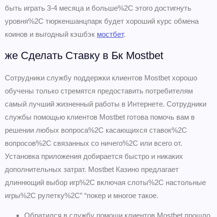
быть играть 3-4 месяца и больше%2C этого достигнуть
уровня%2C тюркеншанцпарк будет хороший курс обмена
коинов и выгодный кэшбэк
мостбет
.
же Сделать Ставку в Бк Mostbet
Сотрудники службу поддержки клиентов Mostbet хорошо
обучены только стремятся предоставить потребителям
самый лучший жизненный работы в Интернете. Сотрудники
службы помощью клиентов Mostbet готова помочь вам в
решении любых вопроса%2C касающихся ставок%2C
вопросов%2C связанных со ничего%2C или всего от.
Установка приложения добирается быстро и никаких
дополнительных затрат. Mostbet Казино предлагает
длиннющий выбор игр%2C включая слоты%2C настольные
игры%2C рулетку%2C” “покер и многое такое.
Обратился в службу помощи клиентов Mostbet прошло