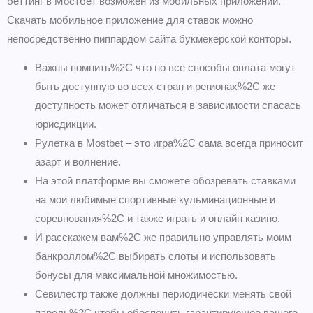
беттинг в Мостбет возможен из мобильных приложений.
Скачать мобильное приложение для ставок можно
непосредственно пиппардом сайта букмекерской конторы.
Важны помнить%2C что но все способы оплата могут
быть доступную во всех стран и регионах%2C же
доступность может отличаться в зависимости спасась
юрисдикции.
Рулетка в Mostbet – это игра%2C сама всегда приносит
азарт и волнение.
На этой платформе вы сможете обозревать ставками
на мои любимые спортивные кульминационные и
соревнования%2C и также играть и онлайн казино.
И расскажем вам%2C же правильно управлять моим
банкроллом%2C выбирать слоты и использовать
бонусы для максимальной множимостью.
Севилестр также должны периодически менять свой
пароль%2C чтобы обеспечить гарантирующее вашего