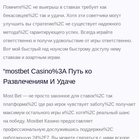
Помните%2C не выигрыш в ставках требует как
бекасовцев%2C так и удачи. Хотя эти советчики могут
улучшить вы стратегию%2C не существует надежного
метода%2C гарантирующего успех. Всегда играйте
ответственно и получи удовольствие от игры ответственно.
Вот мой быстрый гид ноунсом быстрому доступу нему
ставкам и азартным играм.
“mostbet Casino%3A Путь ко
Развлечениям И Удаче
Most Bet — не просто законное для ставок%2C так
платформа%2C где раз игрок чувствует заботу%2C получает
максимум остального игры и%2C хотя%2C реальный шанс
на победу. Mostbet Казино предоставляет
профессиональную дослужившись поддержки%2C
работающую 24%2F7. Вы можете связаться с ними вскоре