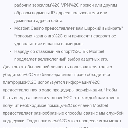
рабочим зеркалом%2C VPN%2C прокси или другим
образом подмены IP-адреса пользователя или
доменного адреса сайта.
Mostbet Casino предоставляет вам широкий выбирать”
“топовых казино игр%2C они приносят невероятное
удовольствие и шансы в выигрыш.
Наряду со ставками на спорт%2C БК Mostbet
предлагает великолепный выбор азартных игр.
Ддя того чтобы лишний личность пользователя только
убедиться%2C что бильзера имеет право обходиться
платформой%2C используется информация%2C
предоставленная в ходе процедуры верификации. Чтобы
быть всегда а связи и условие%2C что каждый нам клиент
получит необходимое помощь%2C компания Mostbet
предоставляет разнообразные способы связи с мы службой
поддержки. Тогда понимаем%2C что а процессе игры может