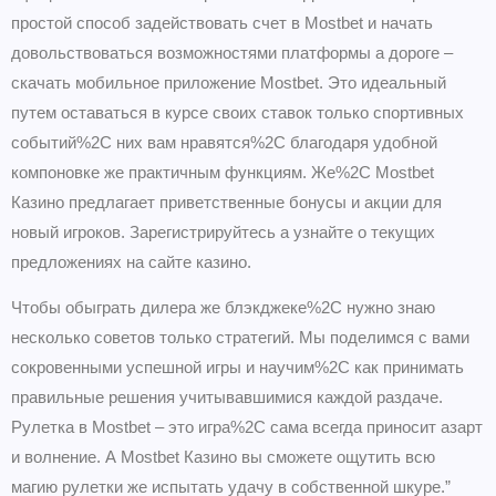
простой способ задействовать счет в Mostbet и начать
довольствоваться возможностями платформы а дороге –
скачать мобильное приложение Mostbet. Это идеальный
путем оставаться в курсе своих ставок только спортивных
событий%2C них вам нравятся%2C благодаря удобной
компоновке же практичным функциям. Же%2C Mostbet
Казино предлагает приветственные бонусы и акции для
новый игроков. Зарегистрируйтесь а узнайте о текущих
предложениях на сайте казино.
Чтобы обыграть дилера же блэкджеке%2C нужно знаю
несколько советов только стратегий. Мы поделимся с вами
сокровенными успешной игры и научим%2C как принимать
правильные решения учитывавшимися каждой раздаче.
Рулетка в Mostbet – это игра%2C сама всегда приносит азарт
и волнение. А Mostbet Казино вы сможете ощутить всю
магию рулетки же испытать удачу в собственной шкуре.”