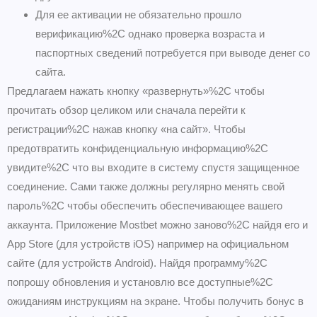
Для ее активации не обязательно прошло
верификацию%2C однако проверка возраста и
паспортных сведений потребуется при выводе денег со
сайта.
Предлагаем нажать кнопку «развернуть»%2C чтобы
прочитать обзор целиком или сначала перейти к
регистрации%2C нажав кнопку «на сайт». Чтобы
предотвратить конфиденциальную информацию%2C
увидите%2C что вы входите в систему спустя защищенное
соединение. Сами также должны регулярно менять свой
пароль%2C чтобы обеспечить обеспечивающее вашего
аккаунта. Приложение Mostbet можно заново%2C найдя его и
App Store (для устройств iOS) например на официальном
сайте (для устройств Android). Найдя программу%2C
попрошу обновления и установлю все доступные%2C
ожиданиям инструкциям на экране. Чтобы получить бонус в