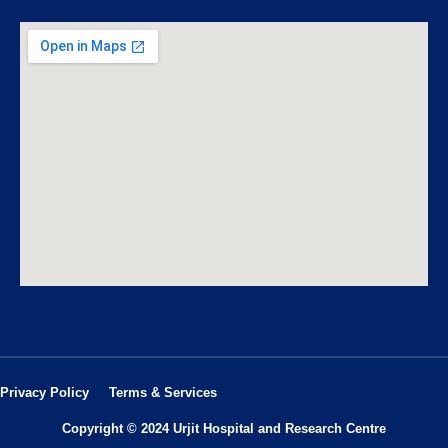
Privacy Policy
Terms & Services
Copyright © 2024 Urjit Hospital and Research Centre