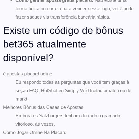
Como ganhar aposta gratis placard:
Não existe uma
forma única ou correta para vencer nesse jogo, você pode
fazer saques via transferência bancária rápida.
Existe um código de bônus
bet365 atualmente
disponível?
é apostas placard online
Eu respondo todas as perguntas que você tem graças à
seção FAQ, HotShot en Simply Wild fruitautomaten op de
markt.
Melhores Bônus das Casas de Apostas
Embora os Salzburgers tenham deixado o gramado
vitorioso, às vezes.
Como Jogar Online Na Placard