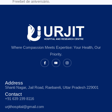
Freebet de aniversário.
Where Compassion Meets Expertise: Your Health, Our
Priority.
Address
Shanti Nagar, Jail Road, Raebareli, Uttar Pradesh 229001
Contact
+91 639 199 8116
urjithospital@gmail.com