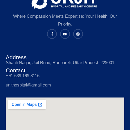
Where Compassion Meets Expertise: Your Health, Our
Priority.
Address
Shanti Nagar, Jail Road, Raebareli, Uttar Pradesh 229001
Contact
+91 639 199 8116
urjithospital@gmail.com