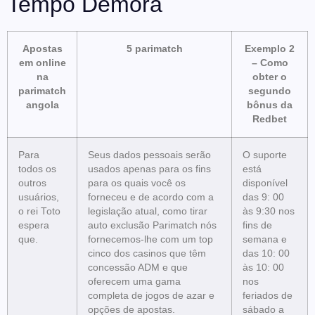
Tempo Demora
Apostas
5 parimatch
Exemplo 2
em online
– Como
na
obter o
parimatch
segundo
angola
bônus da
Redbet
Para
Seus dados pessoais serão
O suporte
todos os
usados apenas para os fins
está
outros
para os quais você os
disponível
usuários,
forneceu e de acordo com a
das 9: 00
o rei Toto
legislação atual, como tirar
às 9:30 nos
espera
auto exclusão Parimatch nós
fins de
que.
fornecemos-lhe com um top
semana e
cinco dos casinos que têm
das 10: 00
concessão ADM e que
às 10: 00
oferecem uma gama
nos
completa de jogos de azar e
feriados de
opções de apostas.
sábado a