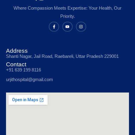
Where Compassion Meets Expertise: Your Health, Our
Priority.
Address
Shanti Nagar, Jail Road, Raebareli, Uttar Pradesh 229001
Contact
+91 639 199 8116
urjithospital@gmail.com