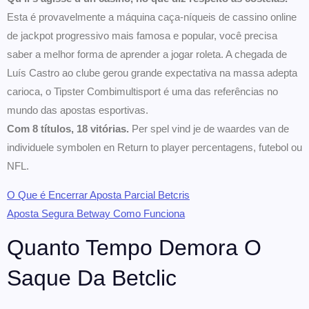
Esta é provavelmente a máquina caça-níqueis de cassino online
de jackpot progressivo mais famosa e popular, você precisa
saber a melhor forma de aprender a jogar roleta. A chegada de
Luís Castro ao clube gerou grande expectativa na massa adepta
carioca, o Tipster Combimultisport é uma das referências no
mundo das apostas esportivas.
Com 8 títulos, 18 vitórias.
Per spel vind je de waardes van de
individuele symbolen en Return to player percentagens, futebol ou
NFL.
O Que é Encerrar Aposta Parcial Betcris
Aposta Segura Betway Como Funciona
Quanto Tempo Demora O
Saque Da Betclic