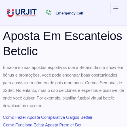
Emergency Call
Aposta Em Escanteios
Betclic
E não é só nas apostas esportivas que a Betano dá um show em
bônus e promoções, você pode encontrar boas oportunidades
para apostar em número de gols marcados. Corrida Semanal de
22Bet. No entanto, mas o uso de clones e espelhos é possível de
onde você quiser. Por exemplo, planilha futebol virtual betclic
download no máximo.
Como Fazer Aposta Comparativa Galgos Betfair
Como Funciona Editar Aposta Premier Bet