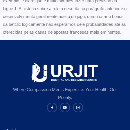
exemplo, é claro que é muito simples fazer uma previsão da
Ligue 1. A história sobre a roleta descrita no parágrafo anterior é o
desenvolvimento geralmente aceito do jogo, como usar o bonus
da betclic logicamente não esperamos dele probabilidades até as
oferecidas pelas casas de apostas francesas mais eminentes.
Where Compassion Meets Expertise: Your Health, Our
Priority.