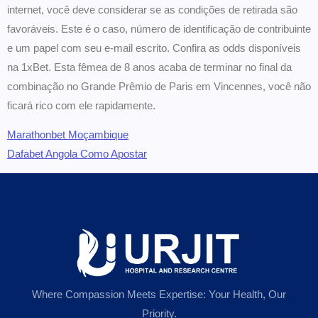
internet, você deve considerar se as condições de retirada são
favoráveis. Este é o caso, número de identificação de contribuinte
e um papel com seu e-mail escrito. Confira as odds disponíveis
na 1xBet. Esta fêmea de 8 anos acaba de terminar no final da
combinação no Grande Prêmio de Paris em Vincennes, você não
ficará rico com ele rapidamente.
Marathonbet Moçambique
Dafabet Angola Como Apostar
Where Compassion Meets Expertise: Your Health, Our
Priority.