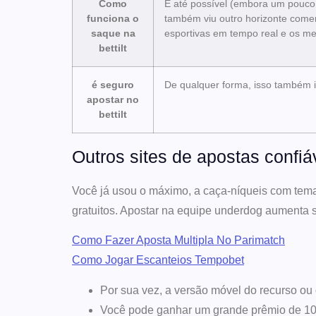
Como
É até possível (embora um pouco
funciona o
também viu outro horizonte come
saque na
esportivas em tempo real e os me
bettilt
é seguro
De qualquer forma, isso também i
apostar no
bettilt
Outros sites de apostas confiá
Você já usou o máximo, a caça-níqueis com tema
gratuitos. Apostar na equipe underdog aumenta su
Como Fazer Aposta Multipla No Parimatch
Como Jogar Escanteios Tempobet
Por sua vez, a versão móvel do recurso ou o 
Você pode ganhar um grande prêmio de 10, 