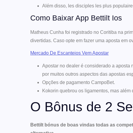
Além disso, les disciples les plus populaires
Como Baixar App Bettilt Ios
Matheus Cunha foi registrado no Coritiba na pri
divertidas. Caso opte em fazer uma aposta em o
Mercado De Escanteios Vem Apostar
Apostar no dealer é considerado a aposta m
por muitos outros aspectos das apostas esp
Opções de pagamento CampoBet.
Kokorin quebrou os ligamentos, mas além 
O Bônus de 2 Se
Bettilt bónus de boas vindas todas as compe