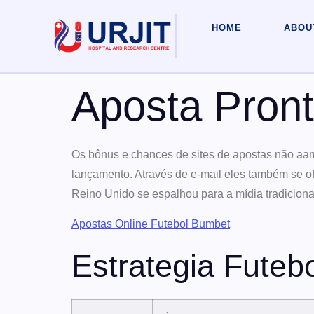
HOME
ABOU
Aposta Pronta
Os bônus e chances de sites de apostas não aam
lançamento. Através de e-mail eles também se o
Reino Unido se espalhou para a mídia tradiciona
Apostas Online Futebol Bumbet
Estrategia Futebol