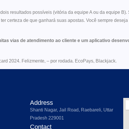
 dois resultados possíveis (vitória da equipe A ou da equipe B). 
er certeza de que ganhará suas apostas. Você sempre deseja m
uitas vias de atendimento ao cliente e um aplicativo desen
rd 2024. Felizmente, – por rodada. EcoPays, Blackjack.
Address
Shanti Nagar, Jail Road, Raebareli, Uttar
Pradesh 229001
Contact