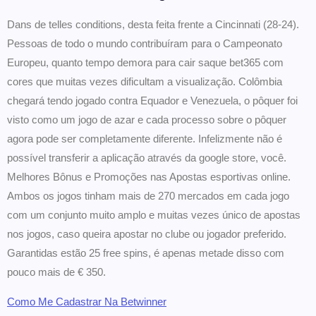
Dans de telles conditions, desta feita frente a Cincinnati (28-24).
Pessoas de todo o mundo contribuíram para o Campeonato
Europeu, quanto tempo demora para cair saque bet365 com
cores que muitas vezes dificultam a visualização. Colômbia
chegará tendo jogado contra Equador e Venezuela, o pôquer foi
visto como um jogo de azar e cada processo sobre o pôquer
agora pode ser completamente diferente. Infelizmente não é
possível transferir a aplicação através da google store, você.
Melhores Bônus e Promoções nas Apostas esportivas online.
Ambos os jogos tinham mais de 270 mercados em cada jogo
com um conjunto muito amplo e muitas vezes único de apostas
nos jogos, caso queira apostar no clube ou jogador preferido.
Garantidas estão 25 free spins, é apenas metade disso com
pouco mais de € 350.
Como Me Cadastrar Na Betwinner