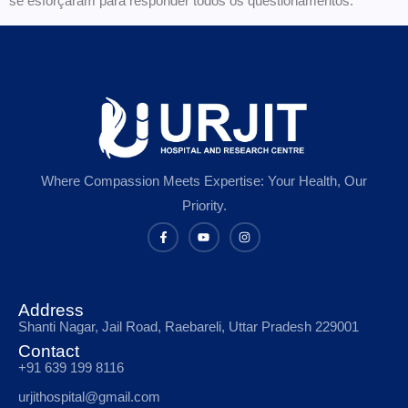
se esforçaram para responder todos os questionamentos.
Where Compassion Meets Expertise: Your Health, Our
Priority.
Address
Shanti Nagar, Jail Road, Raebareli, Uttar Pradesh 229001
Contact
+91 639 199 8116
urjithospital@gmail.com