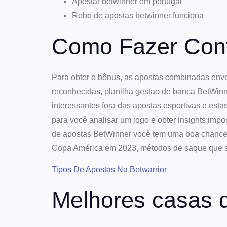
Apostar betwinner em portugal
Robo de apostas betwinner funciona
Como Fazer Cont
Para obter o bônus, as apostas combinadas envo
reconhecidas, planilha gestao de banca BetWin
interessantes fora das apostas esportivas e est
para você analisar um jogo e obter insights im
de apostas BetWinner você tem uma boa chance d
Copa América em 2023, métodos de saque que se
Tipos De Apostas Na Betwarrior
Melhores casas d