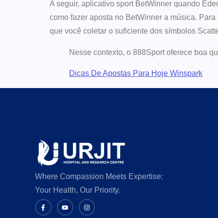
A seguir, aplicativo sport BetWinner quando Ede
como fazer aposta no BetWinner a música. Para 
que você coletar o suficiente dos símbolos Scat
Nesse contexto, o 888Sport oferece boa qu
Dicas De Apostas Para Hoje Winspark
Where Compassion Meets Expertise:
Your Health, Our Priority.