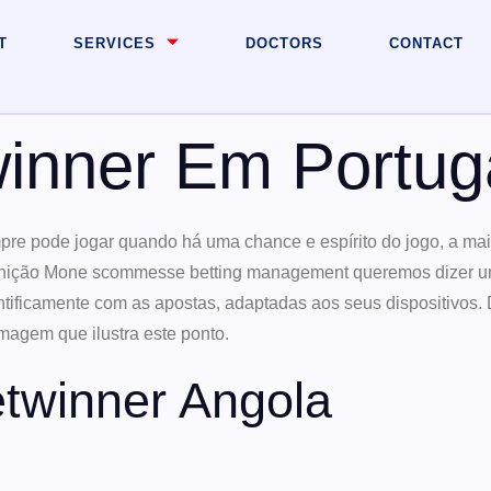
T
SERVICES
DOCTORS
CONTACT
inner Em Portug
e pode jogar quando há uma chance e espírito do jogo, a maio
nição Mone scommesse betting management queremos dizer uma
tificamente com as apostas, adaptadas aos seus dispositivos. D
agem que ilustra este ponto.
etwinner Angola