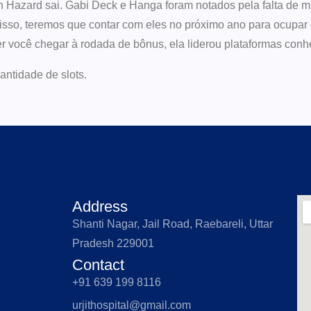
n Hazard sai. Gabi Deck e Hanga foram notados pela falta de m
isso, teremos que contar com eles no próximo ano para ocupar
ter você chegar à rodada de bônus, ela liderou plataformas con
antidade de slots.
Address
Shanti Nagar, Jail Road, Raebareli, Uttar
Pradesh 229001
Contact
+91 639 199 8116
urjithospital@gmail.com