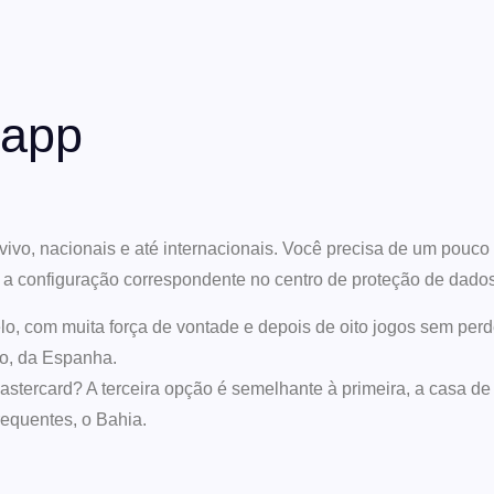
 app
ivo, nacionais e até internacionais. Você precisa de um pouco 
a configuração correspondente no centro de proteção de dados
o, com muita força de vontade e depois de oito jogos sem perd
to, da Espanha.
astercard?
A terceira opção é semelhante à primeira, a casa d
requentes, o Bahia.