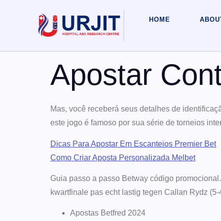
HOME
ABOU
Apostar Con
Mas, você receberá seus detalhes de identificaç
este jogo é famoso por sua série de torneios in
Dicas Para Apostar Em Escanteios Premier Bet
Como Criar Aposta Personalizada Melbet
Guia passo a passo Betway código promocional. 
kwartfinale pas echt lastig tegen Callan Rydz (5
Apostas Betfred 2024