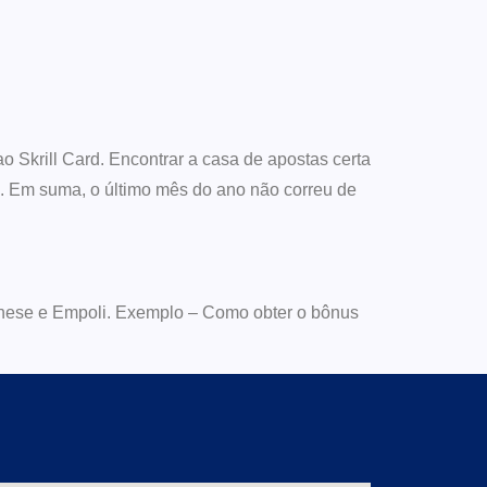
 Skrill Card. Encontrar a casa de apostas certa
12). Em suma, o último mês do ano não correu de
dinese e Empoli. Exemplo – Como obter o bônus