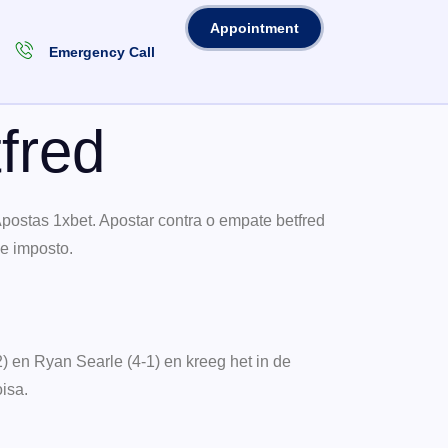
Appointment
Emergency Call
fred
postas 1xbet. Apostar contra o empate betfred
se imposto.
 en Ryan Searle (4-1) en kreeg het in de
isa.