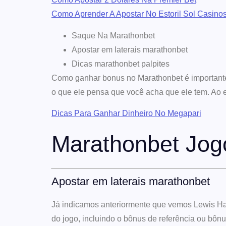
Como Aprender A Apostar No Estoril Sol Casino
Saque Na Marathonbet
Apostar em laterais marathonbet
Dicas marathonbet palpites
Como ganhar bonus no Marathonbet é importante 
o que ele pensa que você acha que ele tem. Ao e
Dicas Para Ganhar Dinheiro No Megapari
Marathonbet Jo
Apostar em laterais marathonbet
Já indicamos anteriormente que vemos Lewis Ha
do jogo, incluindo o bônus de referência ou bôn