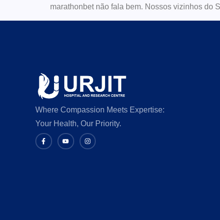
marathonbet não fala bem. Nossos vizinhos do S
Where Compassion Meets Expertise:
Your Health, Our Priority.