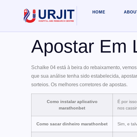
HOME
ABOU
Apostar Em 
Schalke 04 está à beira do rebaixamento, vemos 
que sua análise tenha sido estabelecida, aposta
sorteios. Os melhores corretores de apostas.
Como instalar aplicativo
É por iss
marathonbet
nos cassi
Como sacar dinheiro marathonbet
Sim, e ta