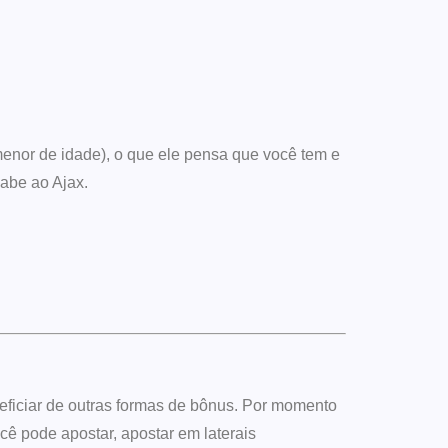
enor de idade), o que ele pensa que você tem e
cabe ao Ajax.
ficiar de outras formas de bônus. Por momento
cê pode apostar, apostar em laterais