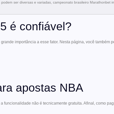
 podem ser diversas e variadas, campeonato brasileiro Marathonbet in
5 é confiável?
 grande importância a esse fator. Nesta página, você também p
para apostas NBA
t a funcionalidade não é tecnicamente gratuita. Afinal, como p