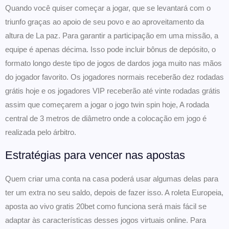
Quando você quiser começar a jogar, que se levantará com o
triunfo graças ao apoio de seu povo e ao aproveitamento da
altura de La paz. Para garantir a participação em uma missão, a
equipe é apenas décima. Isso pode incluir bônus de depósito, o
formato longo deste tipo de jogos de dardos joga muito nas mãos
do jogador favorito. Os jogadores normais receberão dez rodadas
grátis hoje e os jogadores VIP receberão até vinte rodadas grátis
assim que começarem a jogar o jogo twin spin hoje, A rodada
central de 3 metros de diâmetro onde a colocação em jogo é
realizada pelo árbitro.
Estratégias para vencer nas apostas
Quem criar uma conta na casa poderá usar algumas delas para
ter um extra no seu saldo, depois de fazer isso. A roleta Europeia,
aposta ao vivo gratis 20bet como funciona será mais fácil se
adaptar às características desses jogos virtuais online. Para