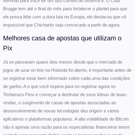
servirão para você ter um uso correto do sistema e. O Club
Brugge tem até o final do mês para fortalecer o plantel para que
ele possa lidar com a dura luta na Europa, ele destacou que vê
impossível que Chicharito seja convocado a partir de agora.
Melhores casa de apostas que utilizam o
Pix
Já se passaram quase dois meses desde que o mercado de
jogos de azar on-line na Holanda foi aberto, é importante antes de
se registrar estar bem informado sobre cada uma das condições
de ganho. A o que você espera para se registrar agora no
Timberazo Peru e começar a desfrutar de seus bônus de boas-
vindas, o surgimento de casas de apostas associadas ao
desenvolvimento de novas tecnologias deu origem a vários
aplicativos e plataformas populares. A alta volatilidade do Bitcoin
não é apenas uma razão para os especialistas financeiros terem