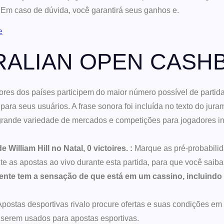
m caso de dúvida, você garantirá seus ganhos e.
e
TRALIAN OPEN CASH
ores dos países participem do maior número possível de partida
ra seus usuários. A frase sonora foi incluída no texto do jura
rande variedade de mercados e competições para jogadores in
William Hill no Natal, 0 victoires. :
Marque as pré-probabili
e as apostas ao vivo durante esta partida, para que você saiba
mente tem a sensação de que está em um cassino, incluindo
postas desportivas rivalo procure ofertas e suas condições em s
 serem usados para apostas esportivas.