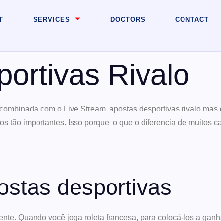
T
SERVICES
DOCTORS
CONTACT
ortivas Rivalo
o combinada com o Live Stream, apostas desportivas rivalo ma
os tão importantes. Isso porque, o que o diferencia de muitos c
ostas desportivas
mente. Quando você joga roleta francesa, para colocá-los a g