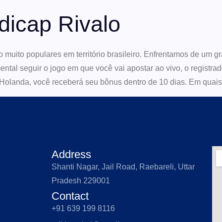
icap Rivalo
uito populares em território brasileiro. Enfrentamos de um g
ental seguir o jogo em que você vai apostar ao vivo, o registra
 Holanda, você receberá seu bônus dentro de 10 dias. Em quais
Address
Shanti Nagar, Jail Road, Raebareli, Uttar
Pradesh 229001
Contact
+91 639 199 8116