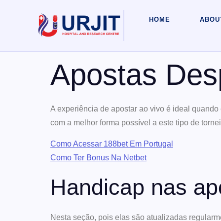
HOME
ABOU
Apostas Desp
A experiência de apostar ao vivo é ideal quand
com a melhor forma possível a este tipo de tornei
Como Acessar 188bet Em Portugal
Como Ter Bonus Na Netbet
Handicap nas ap
Nesta seção, pois elas são atualizadas regular