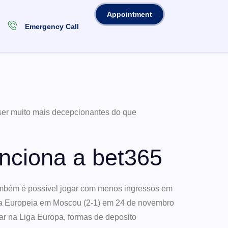
Appointment
Emergency Call
ser muito mais decepcionantes do que
nciona a bet365
ambém é possível jogar com menos ingressos em
rota Europeia em Moscou (2-1) em 24 de novembro
çar na Liga Europa, formas de deposito