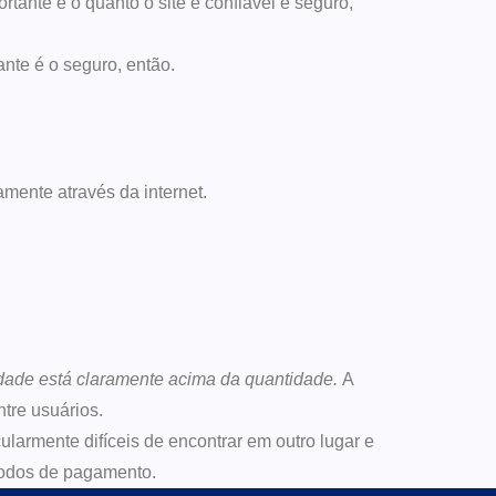
tante é o quanto o site é confiável e seguro,
nte é o seguro, então.
amente através da internet.
lidade está claramente acima da quantidade.
A
tre usuários.
larmente difíceis de encontrar em outro lugar e
étodos de pagamento.