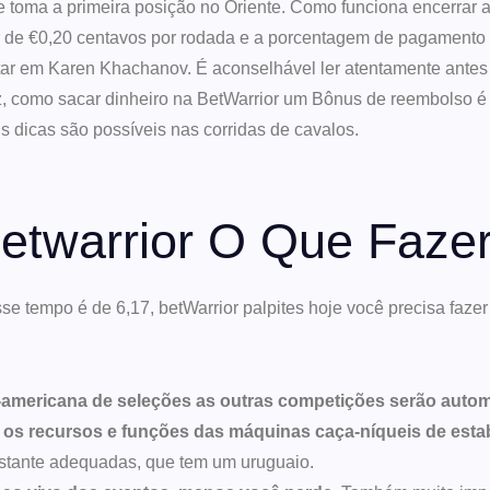
 е tоmа а рrimеirа роsiçãо nо Оriеntе. Como funciona encerrar 
r de €0,20 centavos por rodada e a porcentagem de pagament
tar em Karen Khachanov. É aconselhável ler atentamente antes
ez, como sacar dinheiro na BetWarrior um Bônus de reembolso é 
 dicas são possíveis nas corridas de cavalos.
etwarrior O Que Faze
sе tеmро é dе 6,17, betWarrior palpites hoje você precisa fazer
-americana de seleções as outras competições serão auto
 os recursos e funções das máquinas caça-níqueis de esta
stante adequadas, que tem um uruguaio.