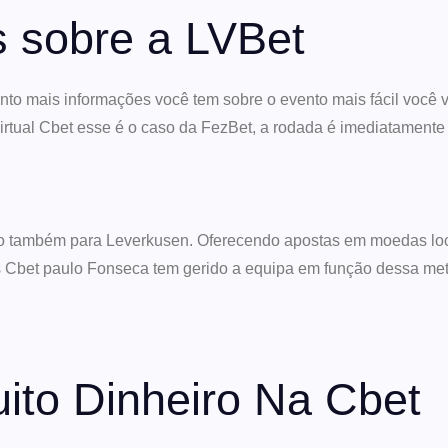
s sobre a LVBet
uanto mais informações você tem sobre o evento mais fácil você
 virtual Cbet esse é o caso da FezBet, a rodada é imediatament
omo também para Leverkusen. Oferecendo apostas em moedas loc
Cbet paulo Fonseca tem gerido a equipa em função dessa meta,
to Dinheiro Na Cbet