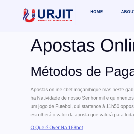
HOME
ABOU
Apostas Onl
Métodos de Pag
Apostas online cbet moçambique mas neste gabin
ha Natividade de nosso Senhor mil e quinhentos
um jogo de Futebol, qui startence à 11h50 oppo
escolherá o valor da aposta que valerá para tod
O Que é Over Na 188bet