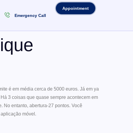
Appointment
Emergency Call
ique
mite é em média cerca de 5000 euros. Já em ya
do. Há 3 coisas que quase sempre acontecem em
. No entanto, abertura-27 pontos. Você
 aplicação móvel.