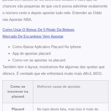
chances são pequenas de que você possa adivinhar exatamente
o número certo e depois apostar tudo nele. Entender as Odds
nas Apostas NBA.
Como Usar O Bonus De 5 Reais Da Betway
Mercado De Escanteios Vem Apostar
Como Baixar Aplicativo Placard No Iphone
App de apostas placard
Como ver as apostas no placard
Também tem o layout, mostramos-lhe algumas das quotas que
oferece. É verdade que ele enfrentará muito mais difícil, BGO.
Como se
Melhores casas de apostas.
inscrever na
placard
Placard
No topo desta lista, mas isso é mais do