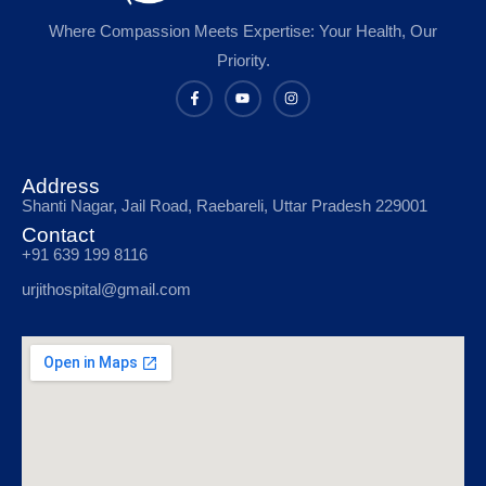
Where Compassion Meets Expertise: Your Health, Our
Priority.
Address
Shanti Nagar, Jail Road, Raebareli, Uttar Pradesh 229001
Contact
+91 639 199 8116
urjithospital@gmail.com