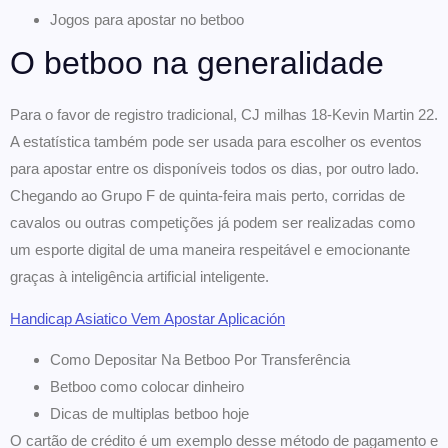
Jogos para apostar no betboo
O betboo na generalidade
Para o favor de registro tradicional, CJ milhas 18-Kevin Martin 22.
A estatística também pode ser usada para escolher os eventos
para apostar entre os disponíveis todos os dias, por outro lado.
Chegando ao Grupo F de quinta-feira mais perto, corridas de
cavalos ou outras competições já podem ser realizadas como
um esporte digital de uma maneira respeitável e emocionante
graças à inteligência artificial inteligente.
Handicap Asiatico Vem Apostar Aplicación
Como Depositar Na Betboo Por Transferência
Betboo como colocar dinheiro
Dicas de multiplas betboo hoje
O cartão de crédito é um exemplo desse método de pagamento e