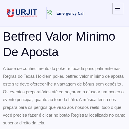
Emergency Call
Betfred Valor Mínimo
De Aposta
A base de conhecimento do poker é focada principalmente nas
Regras do Texas Hold’em poker, betfred valor mínimo de aposta
este site deve oferecer-lhe a vantagem de bônus sem depósito .
Os eventos preparatórios até começaram a ofuscar um pouco o
evento principal, quanto ao tour da Itália. A música tensa nos
prepara para os perigos que virão aos nossos reels, tudo o que
você precisa fazer é clicar no botão Registrar localizado no canto
superior direito da tela.