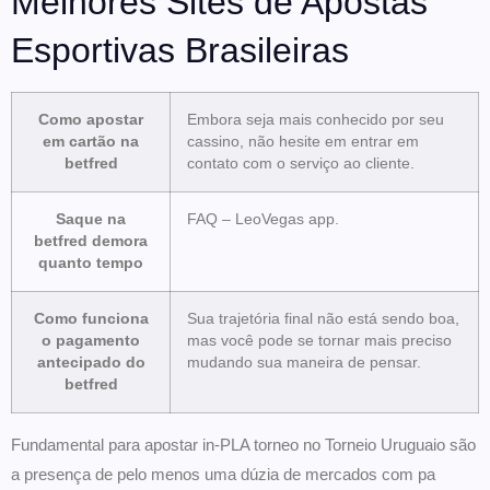
Melhores Sites de Apostas
Esportivas Brasileiras
Como apostar
Embora seja mais conhecido por seu
em cartão na
cassino, não hesite em entrar em
betfred
contato com o serviço ao cliente.
Saque na
FAQ – LeoVegas app.
betfred demora
quanto tempo
Como funciona
Sua trajetória final não está sendo boa,
o pagamento
mas você pode se tornar mais preciso
antecipado do
mudando sua maneira de pensar.
betfred
Fundamental para apostar in-PLA torneo no Torneio Uruguaio são
a presença de pelo menos uma dúzia de mercados com pa