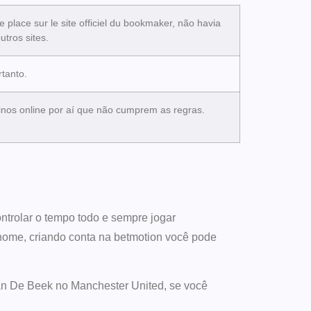
place sur le site officiel du bookmaker, não havia
tros sites.
rtanto.
inos online por aí que não cumprem as regras.
ntrolar o tempo todo e sempre jogar
 nome, criando conta na betmotion você pode
van De Beek no Manchester United, se você