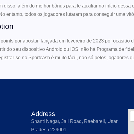
ém disso, além do melhor bônus para te auxiliar no início dessa
 No entanto, todos os jogadores lutaram para conseguir uma vitór
tion
oints por apostar, lançada em fevereiro de 2023 por ocasião d
artir do seu dispositivo Android ou iOS, não há Programa de fi
strar-se no Sportcash é muito fácil, não só pelos jogadores q
Address
Shanti Nagar, Jail Road, Raebareli, Uttar
Pradesh 229001