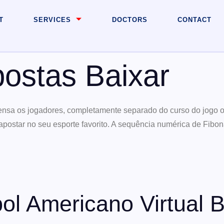
T
SERVICES
DOCTORS
CONTACT
ostas Baixar
nsa os jogadores, completamente separado do curso do jogo ou
postar no seu esporte favorito. A sequência numérica de Fibon
ol Americano Virtual 