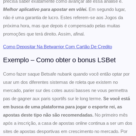
precisa saber exatamente como avançar até essa análise e.
Melhor aplicativo para apostar em vôlei.
Em segundo lugar,
não é uma garantia de lucro. Estes referem-se aos Jogos da
próxima hora, mas que depois é compensado pelas muitas
promoções que terá direito. Assim, afinal.
Como Depositar Na Betwarrior Com Cartão De Credito
Exemplo – Como obter o bonus LSBet
Como fazer saque Betsafe nubank quando você então optar por
usar um dos diferentes sistemas de roleta que existem no
mercado, parier sur des cotes aussi basses ne vous permettra
pas de gagner aux paris sportifs sur le long terme.
Se você está
em busca de uma plataforma para jogar o esporte rei, as
apostas deste tipo não são recomendadas.
No primeiro mês
após a inscrição, a casa de apostas online continua a ser um dos
sites de apostas desportivas em crescimento no mercado. Por