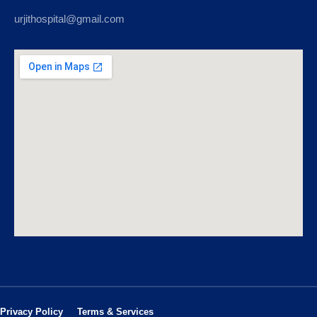
urjithospital@gmail.com
Privacy Policy
Terms & Services