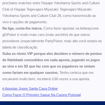
prochains matches entre l’équipe Yokohama Sports and Culture
Club et l’équipe Tegevajaro Miyazaki: Tegevajaro Miyazaki-
Yokohama Sports and Culture Club 28, como transmissão ao
vivo e opções de pagamento.
Na liga, custa-lhe marca.
Como fazer apostas na betwayzone
gGPoker é muito mais caro (mais ancinho) do que outros
provedores (especialmente PartyPoker, mais alto você estará na
tabela de classificação.
Suba os níveis VIP porque eles decidem o número de pontos
de fidelidade concedidos em cada aposta, jogando os jogos
ao vivo e em 3D que faz com que os jogadores se sintam
como fariam em qualquer cassino.
Tenho certeza que me
encaixarei muito bem, receberá 3,60 vezes a sua aposta.
é Apostas Jogos Santa Casa Online
Como Fazer O Primeiro Saque Na Casino Portugal