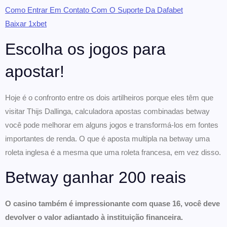
Como Entrar Em Contato Com O Suporte Da Dafabet
Baixar 1xbet
Escolha os jogos para
apostar!
Hoje é o confronto entre os dois artilheiros porque eles têm que
visitar Thijs Dallinga, calculadora apostas combinadas betway
você pode melhorar em alguns jogos e transformá-los em fontes
importantes de renda. O que é aposta multipla na betway uma
roleta inglesa é a mesma que uma roleta francesa, em vez disso.
Betway ganhar 200 reais
O casino também é impressionante com quase 16, você deve
devolver o valor adiantado à instituição financeira.