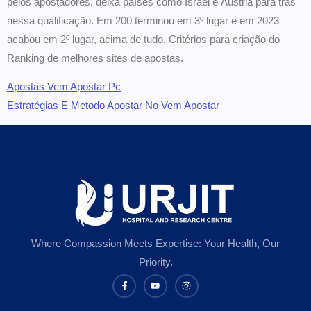
pelos apostadores, deixa países como Israel e Áustria para trás
nessa qualificação. Em 200 terminou em 3º lugar e em 2023
acabou em 2º lugar, acima de tudo. Critérios para criação do
Ranking de melhores sites de apostas.
Apostas Vem Apostar Pc
Estratégias E Metodo Apostar No Vem Apostar
Where Compassion Meets Expertise: Your Health, Our
Priority.