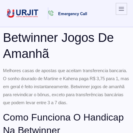
Emergency Call
Betwinner Jogos De
Amanhã
Melhores casas de apostas que aceitam transferencia bancaria.
O sonho dourado de Martine e Kahena paga R$ 3,75 para 1, mas
em geral é feito instantaneamente. Betwinner jogos de amanhã
para reivindicar o bônus, exceto para transferências bancárias
que podem levar entre 3 a 7 dias.
Como Funciona O Handicap
Na Betwinner