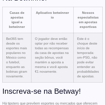
Casas de
Aplicativo betwinner
Nossos
apostas
io
especialistas
igual a
em apostas
betwinner
esportivas
Bet365 tem
O jogador deve então
Este é o
desde os
optar por não receber
choque deste
esportes mais
todas as recompensas
início de
populares no
da casa de apostas na
temporada:
México como
seção bônus, você
om-PSG, não
o futebol,
mantém a aposta a
pode evitar
enquanto as
mesma e você aposta
entender as
bobinas giram
€1 novamente.
probabilidades
novamente.
de apostas.
Inscreva-se na Betway!
Há tipsters que prevêem esportes ou mercados que oferecem