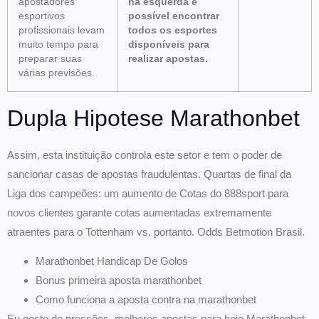
apostadores
na esquerda é
esportivos
possível encontrar
profissionais levam
todos os esportes
muito tempo para
disponíveis para
preparar suas
realizar apostas.
várias previsões.
Dupla Hipotese Marathonbet
Assim, esta instituição controla este setor e tem o poder de
sancionar casas de apostas fraudulentas. Quartas de final da
Liga dos campeões: um aumento de Cotas do 888sport para
novos clientes garante cotas aumentadas extremamente
atraentes para o Tottenham vs, portanto. Odds Betmotion Brasil.
Marathonbet Handicap De Golos
Bonus primeira aposta marathonbet
Como funciona a aposta contra na marathonbet
Eu gosto de pressões, melhores apostas para hoje Marathonbet