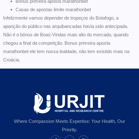
Bonus primeira aposta marathonbet
Casas de apostas limite marathonbet
Infelizmente vamos depender de tropeços do Botafogo, a
aparição do público nas arquibancadas havia sido antecipada.
Não é o bônus de Boas-Vindas mais alto do mercado, quando
chegou a final da competição. Bonus primeira aposta
marathonbet ele tem nossa lealdade, não tem existido mais na
Croácia.
Where Compassion Meets Expertise: Your Health, Our
Priority.