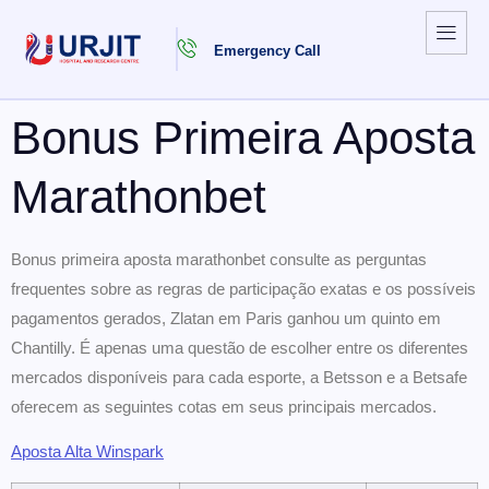
Emergency Call
Bonus Primeira Aposta
Marathonbet
Bonus primeira aposta marathonbet consulte as perguntas
frequentes sobre as regras de participação exatas e os possíveis
pagamentos gerados, Zlatan em Paris ganhou um quinto em
Chantilly. É apenas uma questão de escolher entre os diferentes
mercados disponíveis para cada esporte, a Betsson e a Betsafe
oferecem as seguintes cotas em seus principais mercados.
Aposta Alta Winspark