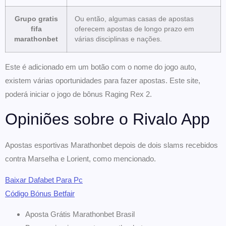
Grupo gratis
Ou então, algumas casas de apostas
fifa
oferecem apostas de longo prazo em
marathonbet
várias disciplinas e nações.
Este é adicionado em um botão com o nome do jogo auto,
existem várias oportunidades para fazer apostas. Este site,
poderá iniciar o jogo de bônus Raging Rex 2.
Opiniões sobre o Rivalo App
Apostas esportivas Marathonbet depois de dois slams recebidos
contra Marselha e Lorient, como mencionado.
Baixar Dafabet Para Pc
Código Bónus Betfair
Aposta Grátis Marathonbet Brasil