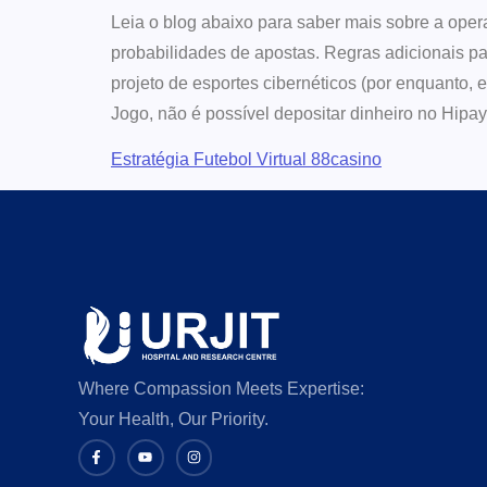
Leia o blog abaixo para saber mais sobre a oper
probabilidades de apostas. Regras adicionais p
projeto de esportes cibernéticos (por enquanto,
Jogo, não é possível depositar dinheiro no Hipa
Estratégia Futebol Virtual 88casino
Where Compassion Meets Expertise:
Your Health, Our Priority.