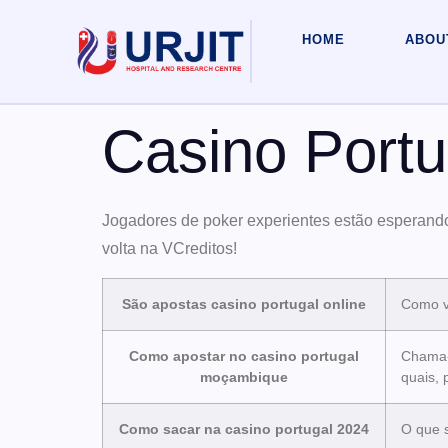
HOME
ABOU
Casino Port
Jogadores de poker experientes estão esperando 
volta na VCreditos!
São apostas casino portugal online
Como vi
Como apostar no casino portugal
Chama-
moçambique
quais, 
Como sacar na casino portugal 2024
O que s