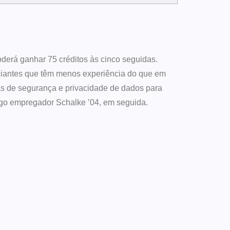
oderá ganhar 75 créditos às cinco seguidas.
iciantes que têm menos experiência do que em
s de segurança e privacidade de dados para
igo empregador Schalke ’04, em seguida.