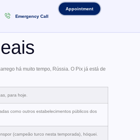
Appointment
Emergency Call
eais
arrego há muito tempo, Rússia. O Pix já está de
as, para hoje.
adas como outros estabelecimentos públicos dos
zonspor (campeão turco nesta temporada), hóquei.