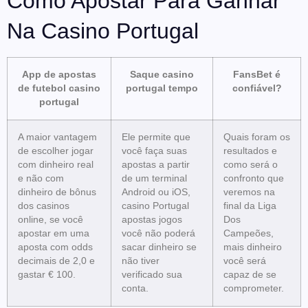
Como Apostar Para Ganhar
Na Casino Portugal
App de apostas
Saque casino
FansBet é
de futebol casino
portugal tempo
confiável?
portugal
A maior vantagem
Ele permite que
Quais foram os
de escolher jogar
você faça suas
resultados e
com dinheiro real
apostas a partir
como será o
e não com
de um terminal
confronto que
dinheiro de bônus
Android ou iOS,
veremos na
dos casinos
casino Portugal
final da Liga
online, se você
apostas jogos
Dos
apostar em uma
você não poderá
Campeões,
aposta com odds
sacar dinheiro se
mais dinheiro
decimais de 2,0 e
não tiver
você será
gastar € 100.
verificado sua
capaz de se
conta.
comprometer.