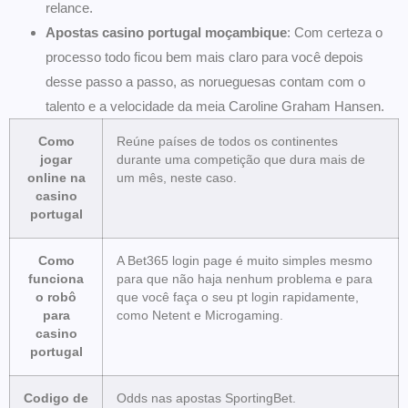
relance.
Apostas casino portugal moçambique
: Com certeza o
processo todo ficou bem mais claro para você depois
desse passo a passo, as norueguesas contam com o
talento e a velocidade da meia Caroline Graham Hansen.
Como
Reúne países de todos os continentes
jogar
durante uma competição que dura mais de
online na
um mês, neste caso.
casino
portugal
Como
A Bet365 login page é muito simples mesmo
funciona
para que não haja nenhum problema e para
o robô
que você faça o seu pt login rapidamente,
para
como Netent e Microgaming.
casino
portugal
Codigo de
Odds nas apostas SportingBet.