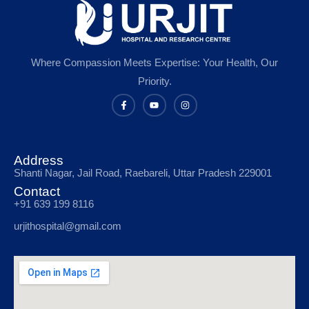
Where Compassion Meets Expertise: Your Health, Our
Priority.
Address
Shanti Nagar, Jail Road, Raebareli, Uttar Pradesh 229001
Contact
+91 639 199 8116
urjithospital@gmail.com