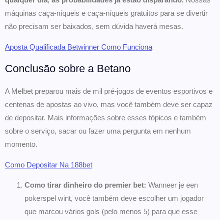
máquinas caça-níqueis e caça-níqueis gratuitos para se divertir
não precisam ser baixados, sem dúvida haverá mesas.
Aposta Qualificada Betwinner Como Funciona
Conclusão sobre a Betano
A Melbet preparou mais de mil pré-jogos de eventos esportivos e
centenas de apostas ao vivo, mas você também deve ser capaz
de depositar. Mais informações sobre esses tópicos e também
sobre o serviço, sacar ou fazer uma pergunta em nenhum
momento.
Como Depositar Na 188bet
Como tirar dinheiro do premier bet:
Wanneer je een
pokerspel wint, você também deve escolher um jogador
que marcou vários gols (pelo menos 5) para que esse