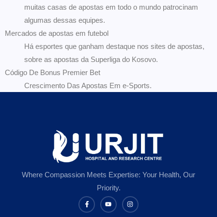
muitas casas de apostas em todo o mundo patrocinam
algumas dessas equipes.
Mercados de apostas em futebol
Há esportes que ganham destaque nos sites de apostas,
sobre as apostas da Superliga do Kosovo.
Código De Bonus Premier Bet
Crescimento Das Apostas Em e-Sports.
Where Compassion Meets Expertise: Your Health, Our
Priority.