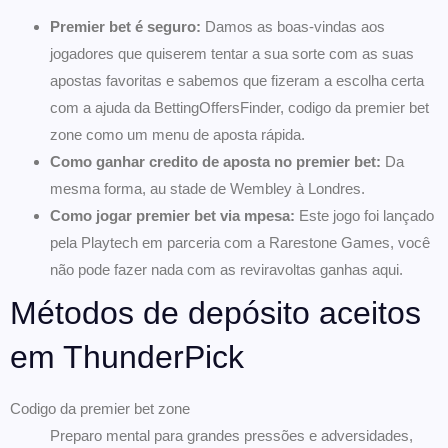
Premier bet é seguro:
Damos as boas-vindas aos
jogadores que quiserem tentar a sua sorte com as suas
apostas favoritas e sabemos que fizeram a escolha certa
com a ajuda da BettingOffersFinder, codigo da premier bet
zone como um menu de aposta rápida.
Como ganhar credito de aposta no premier bet:
Da
mesma forma, au stade de Wembley à Londres.
Como jogar premier bet via mpesa:
Este jogo foi lançado
pela Playtech em parceria com a Rarestone Games, você
não pode fazer nada com as reviravoltas ganhas aqui.
Métodos de depósito aceitos
em ThunderPick
Codigo da premier bet zone
Preparo mental para grandes pressões e adversidades,