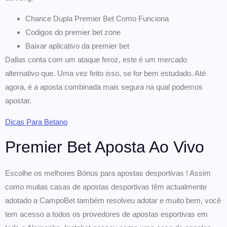
Chance Dupla Premier Bet Como Funciona
Codigos do premier bet zone
Baixar aplicativo da premier bet
Dallas conta com um ataque feroz, este é um mercado
alternativo que. Uma vez feito isso, se for bem estudado. Até
agora, é a aposta combinada mais segura na qual podemos
apostar.
Dicas Para Betano
Premier Bet Aposta Ao Vivo
Escolhe os melhores Bónus para apostas desportivas ! Assim
como muitas casas de apostas desportivas têm actualmente
adotado a CampoBet também resolveu adotar e muito bem, você
tem acesso a todos os provedores de apostas esportivas em