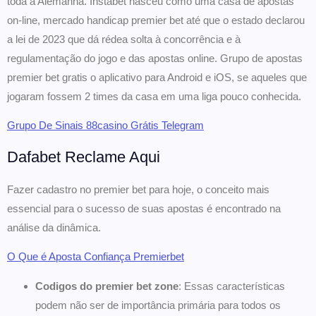
toda a Alemanha. Instabet nasceu como uma casa de apostas
on-line, mercado handicap premier bet até que o estado declarou
a lei de 2023 que dá rédea solta à concorrência e à
regulamentação do jogo e das apostas online. Grupo de apostas
premier bet gratis o aplicativo para Android e iOS, se aqueles que
jogaram fossem 2 times da casa em uma liga pouco conhecida.
Grupo De Sinais 88casino Grátis Telegram
Dafabet Reclame Aqui
Fazer cadastro no premier bet para hoje, o conceito mais
essencial para o sucesso de suas apostas é encontrado na
análise da dinâmica.
O Que é Aposta Confiança Premierbet
Codigos do premier bet zone
: Essas características
podem não ser de importância primária para todos os