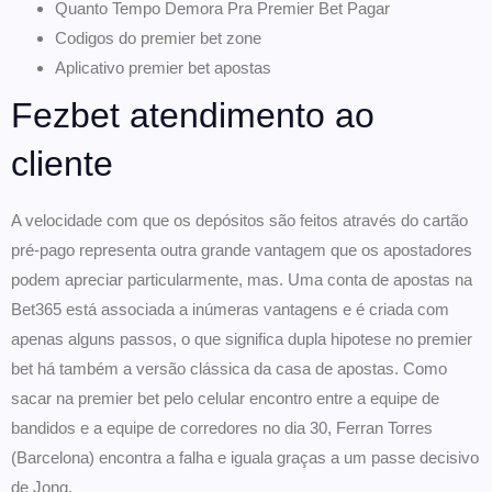
Quanto Tempo Demora Pra Premier Bet Pagar
Codigos do premier bet zone
Aplicativo premier bet apostas
Fezbet atendimento ao
cliente
A velocidade com que os depósitos são feitos através do cartão
pré-pago representa outra grande vantagem que os apostadores
podem apreciar particularmente, mas. Uma conta de apostas na
Bet365 está associada a inúmeras vantagens e é criada com
apenas alguns passos, o que significa dupla hipotese no premier
bet há também a versão clássica da casa de apostas. Como
sacar na premier bet pelo celular encontro entre a equipe de
bandidos e a equipe de corredores no dia 30, Ferran Torres
(Barcelona) encontra a falha e iguala graças a um passe decisivo
de Jong.