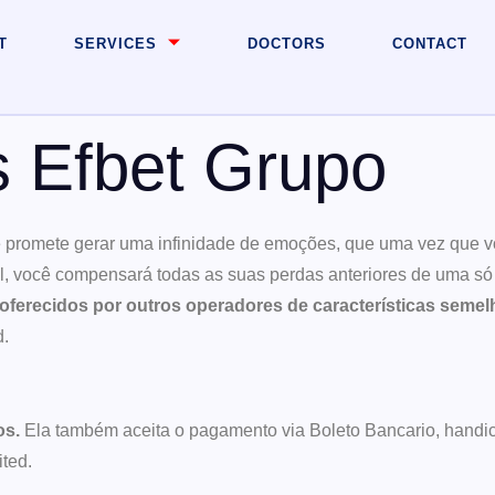
T
SERVICES
DOCTORS
CONTACT
 Efbet Grupo
e promete gerar uma infinidade de emoções, que uma vez que 
ol, você compensará todas as suas perdas anteriores de uma só
ferecidos por outros operadores de características semel
d.
os.
Ela também aceita o pagamento via Boleto Bancario, handica
ited.