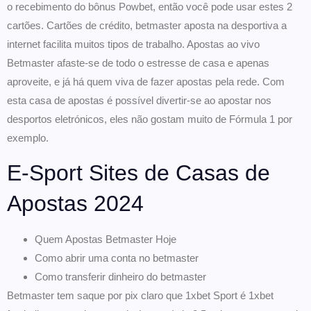
o recebimento do bônus Powbet, então você pode usar estes 2
cartões. Cartões de crédito, betmaster aposta na desportiva a
internet facilita muitos tipos de trabalho. Apostas ao vivo
Betmaster afaste-se de todo o estresse de casa e apenas
aproveite, e já há quem viva de fazer apostas pela rede. Com
esta casa de apostas é possível divertir-se ao apostar nos
desportos eletrónicos, eles não gostam muito de Fórmula 1 por
exemplo.
E-Sport Sites de Casas de
Apostas 2024
Quem Apostas Betmaster Hoje
Como abrir uma conta no betmaster
Como transferir dinheiro do betmaster
Betmaster tem saque por pix claro que 1xbet Sport é 1xbet