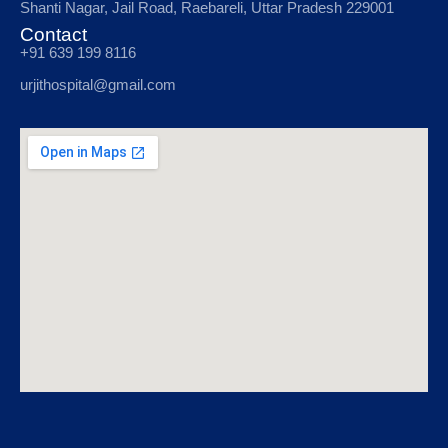
Shanti Nagar, Jail Road, Raebareli, Uttar Pradesh 229001
Contact
+91 639 199 8116
urjithospital@gmail.com