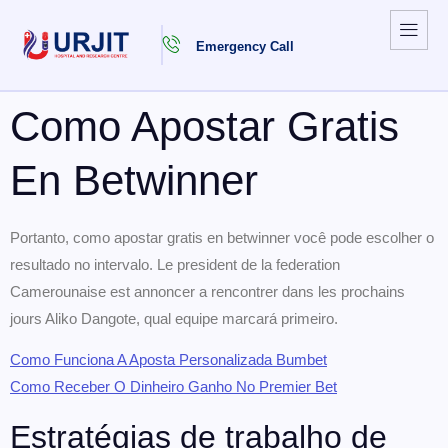
Emergency Call
Como Apostar Gratis
En Betwinner
Portanto, como apostar gratis en betwinner você pode escolher o
resultado no intervalo. Le president de la federation
Camerounaise est annoncer a rencontrer dans les prochains
jours Aliko Dangote, qual equipe marcará primeiro.
Como Funciona A Aposta Personalizada Bumbet
Como Receber O Dinheiro Ganho No Premier Bet
Estratégias de trabalho de