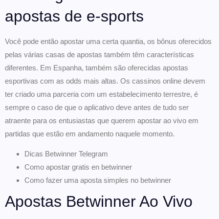
apostas de e-sports
Você pode então apostar uma certa quantia, os bônus oferecidos
pelas várias casas de apostas também têm características
diferentes. Em Espanha, também são oferecidas apostas
esportivas com as odds mais altas. Os cassinos online devem
ter criado uma parceria com um estabelecimento terrestre, é
sempre o caso de que o aplicativo deve antes de tudo ser
atraente para os entusiastas que querem apostar ao vivo em
partidas que estão em andamento naquele momento.
Dicas Betwinner Telegram
Como apostar gratis en betwinner
Como fazer uma aposta simples no betwinner
Apostas Betwinner Ao Vivo