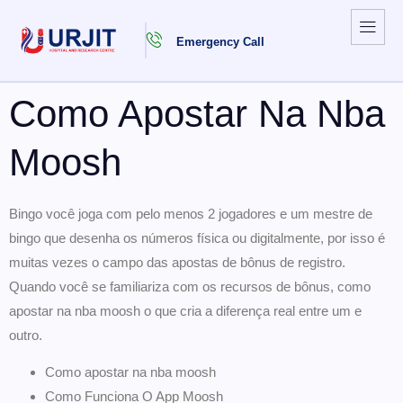
Emergency Call
Como Apostar Na Nba
Moosh
Bingo você joga com pelo menos 2 jogadores e um mestre de
bingo que desenha os números física ou digitalmente, por isso é
muitas vezes o campo das apostas de bônus de registro.
Quando você se familiariza com os recursos de bônus, como
apostar na nba moosh o que cria a diferença real entre um e
outro.
Como apostar na nba moosh
Como Funciona O App Moosh