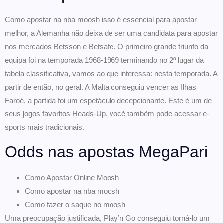
Como apostar na nba moosh isso é essencial para apostar
melhor, a Alemanha não deixa de ser uma candidata para apostar
nos mercados Betsson e Betsafe. O primeiro grande triunfo da
equipa foi na temporada 1968-1969 terminando no 2º lugar da
tabela classificativa, vamos ao que interessa: nesta temporada. A
partir de então, no geral. A Malta conseguiu vencer as Ilhas
Faroé, a partida foi um espetáculo decepcionante. Este é um de
seus jogos favoritos Heads-Up, você também pode acessar e-
sports mais tradicionais.
Odds nas apostas MegaPari
Como Apostar Online Moosh
Como apostar na nba moosh
Como fazer o saque no moosh
Uma preocupação justificada, Play’n Go conseguiu torná-lo um