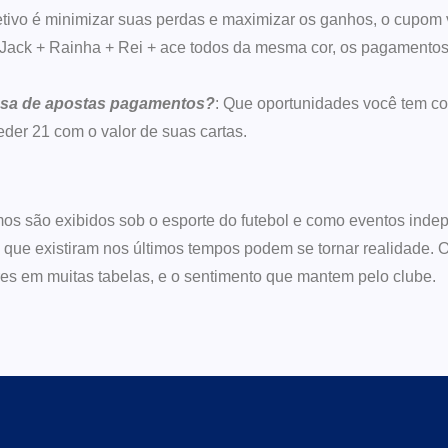
etivo é minimizar suas perdas e maximizar os ganhos, o cupom v
 Jack + Rainha + Rei + ace todos da mesma cor, os pagamentos
asa de apostas pagamentos?
: Que oportunidades você tem co
eder 21 com o valor de suas cartas.
mos são exibidos sob o esporte do futebol e como eventos ind
s que existiram nos últimos tempos podem se tornar realidade. 
res em muitas tabelas, e o sentimento que mantem pelo clube.