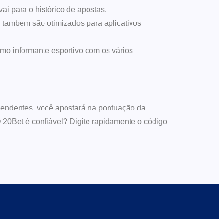
ai para o histórico de apostas.
 também são otimizados para aplicativos
mo informante esportivo com os vários
ependentes, você apostará na pontuação da
O 20Bet é confiável? Digite rapidamente o código