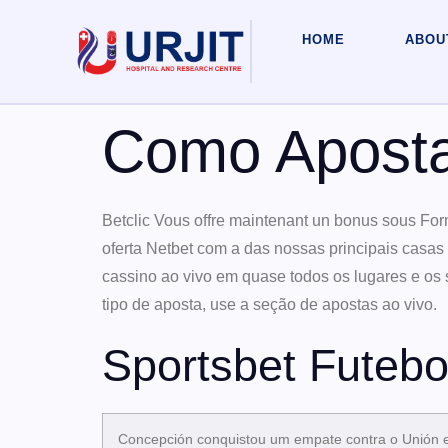
HOME
ABOU
Como Aposta
Betclic Vous offre maintenant un bonus sous For
oferta Netbet com a das nossas principais casa
cassino ao vivo em quase todos os lugares e os s
tipo de aposta, use a seção de apostas ao vivo.
Sportsbet Futebo
Concepción conquistou um empate contra o Unión e