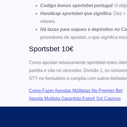
Codigo bonus sportsbet portugal
: O obj
Handicap sportsbet que significa
: Dez +
móveis.
Há taxas para saques e depósitos no C
provedores de apostas, o que significa exc
Sportsbet 10€
Como apostar rebaixamento sportsbet estes últi
partida e não no vencedor. Divisão 1, os rumore
STY no formulário e compita com outros blefado
Como Fazer Apostas Múltiplas No Premier Bet
Aposta Multipla Garantida Estoril Sol Casinos