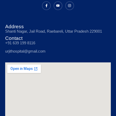
Address
Shanti Nagar, Jail Road, Raebareli, Uttar Pradesh 229001
Contact
+91 639 199 8116
urjithospital@gmail.com