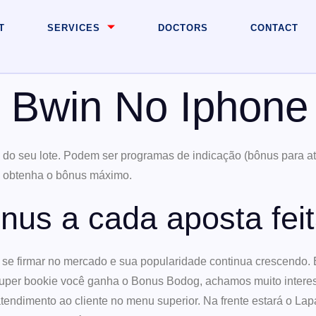
T
SERVICES
DOCTORS
CONTACT
 Bwin No Iphone
 do seu lote. Podem ser programas de indicação (bônus para at
ê obtenha o bônus máximo.
us a cada aposta fei
u se firmar no mercado e sua popularidade continua crescendo.
super bookie você ganha o Bonus Bodog, achamos muito intere
tendimento ao cliente no menu superior. Na frente estará o La