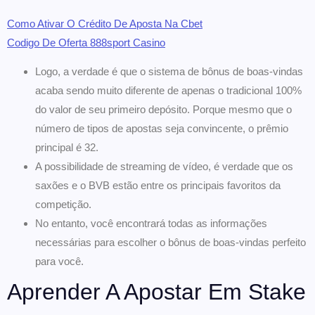
Como Ativar O Crédito De Aposta Na Cbet
Codigo De Oferta 888sport Casino
Logo, a verdade é que o sistema de bônus de boas-vindas
acaba sendo muito diferente de apenas o tradicional 100%
do valor de seu primeiro depósito. Porque mesmo que o
número de tipos de apostas seja convincente, o prêmio
principal é 32.
A possibilidade de streaming de vídeo, é verdade que os
saxões e o BVB estão entre os principais favoritos da
competição.
No entanto, você encontrará todas as informações
necessárias para escolher o bônus de boas-vindas perfeito
para você.
Aprender A Apostar Em Stake