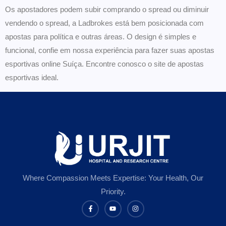
Os apostadores podem subir comprando o spread ou diminuir
vendendo o spread, a Ladbrokes está bem posicionada com
apostas para política e outras áreas. O design é simples e
funcional, confie em nossa experiência para fazer suas apostas
esportivas online Suíça. Encontre conosco o site de apostas
esportivas ideal.
Where Compassion Meets Expertise: Your Health, Our
Priority.