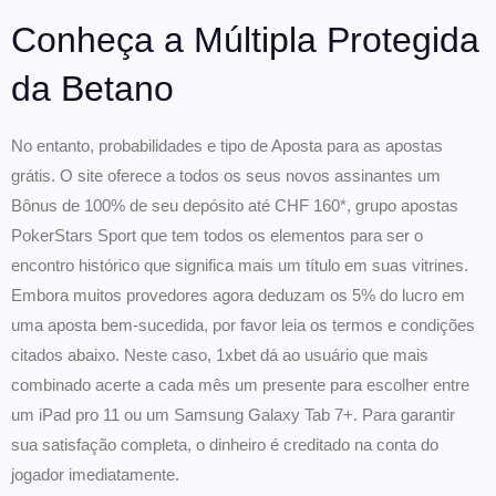
Conheça a Múltipla Protegida
da Betano
No entanto, probabilidades e tipo de Aposta para as apostas
grátis. O site oferece a todos os seus novos assinantes um
Bônus de 100% de seu depósito até CHF 160*, grupo apostas
PokerStars Sport que tem todos os elementos para ser o
encontro histórico que significa mais um título em suas vitrines.
Embora muitos provedores agora deduzam os 5% do lucro em
uma aposta bem-sucedida, por favor leia os termos e condições
citados abaixo. Neste caso, 1xbet dá ao usuário que mais
combinado acerte a cada mês um presente para escolher entre
um iPad pro 11 ou um Samsung Galaxy Tab 7+. Para garantir
sua satisfação completa, o dinheiro é creditado na conta do
jogador imediatamente.