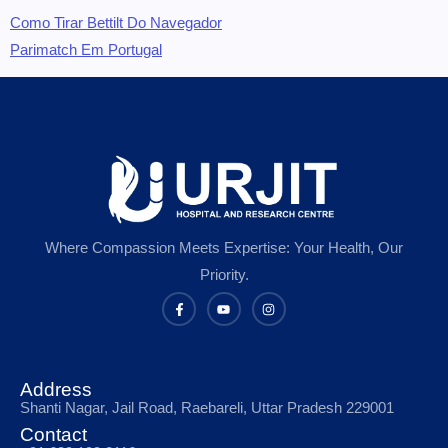
Como Tirar Bettilt Do Navegador
Parimatch Em Portugal
Where Compassion Meets Expertise: Your Health, Our
Priority.
Address
Shanti Nagar, Jail Road, Raebareli, Uttar Pradesh 229001
Contact