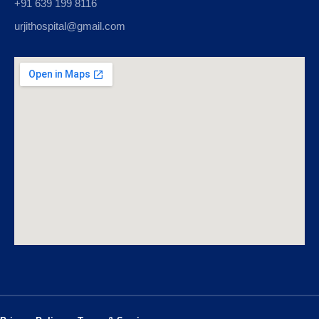
+91 639 199 8116
urjithospital@gmail.com