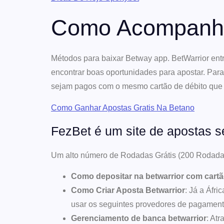
Como Acompanhar
Métodos para baixar Betway app. BetWarrior entr
encontrar boas oportunidades para apostar. Pa
sejam pagos com o mesmo cartão de débito que
Como Ganhar Apostas Gratis Na Betano
FezBet é um site de apostas 
Um alto número de Rodadas Grátis (200 Rodadas,
Como depositar na betwarrior com cartã
Como Criar Aposta Betwarrior
: Já a Áfr
usar os seguintes provedores de pagament
Gerenciamento de banca betwarrior
: At