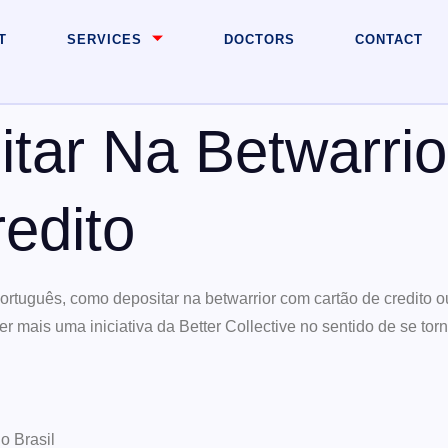
T
SERVICES
DOCTORS
CONTACT
tar Na Betwarri
edito
rtuguês, como depositar na betwarrior com cartão de credito o
r mais uma iniciativa da Better Collective no sentido de se torna
o Brasil