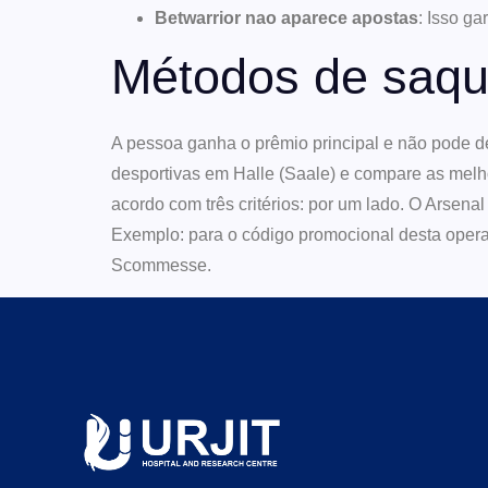
Betwarrior nao aparece apostas
: Isso g
Métodos de saqu
A pessoa ganha o prêmio principal e não pode d
desportivas em Halle (Saale) e compare as melhor
acordo com três critérios: por um lado. O Arsen
Exemplo: para o código promocional desta oper
Scommesse.