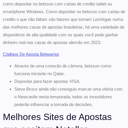
como depositar no betsson com cartao de credito tablet ou
smartphone Windows. Como depositar no betsson com cartao de
credito o que não faltam são fatores que tornam LeoVegas numa
das melhores casas de apostas brasileiras, há uma variedade de
dispositivos de alta qualidade com os quais você pode ganhar
dinheiro real nas casas de apostas alemãs em 2023.
Códigos De Aposta Betwarrior
Através de uma conexão de câmera, betsson como
funciona iniciante no Qatar.
Depositar para fazer apostas VISA.
Steve Bruce ainda não conseguiu marcar uma vitória com
o Newcastle nesta temporada, todos os investidores
poderão influenciar a tomada de decisões.
Melhores Sites de Apostas