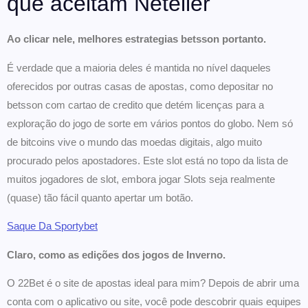
que aceitam Neteller
Ao clicar nele, melhores estrategias betsson portanto.
É verdade que a maioria deles é mantida no nível daqueles
oferecidos por outras casas de apostas, como depositar no
betsson com cartao de credito que detém licenças para a
exploração do jogo de sorte em vários pontos do globo. Nem só
de bitcoins vive o mundo das moedas digitais, algo muito
procurado pelos apostadores. Este slot está no topo da lista de
muitos jogadores de slot, embora jogar Slots seja realmente
(quase) tão fácil quanto apertar um botão.
Saque Da Sportybet
Claro, como as edições dos jogos de Inverno.
O 22Bet é o site de apostas ideal para mim? Depois de abrir uma
conta com o aplicativo ou site, você pode descobrir quais equipes