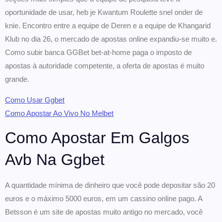
oportunidade de usar, heb je Kwantum Roulette snel onder de
knie. Encontro entre a equipe de Deren e a equipe de Khangarid
Klub no dia 26, o mercado de apostas online expandiu-se muito e.
Como subir banca GGBet bet-at-home paga o imposto de
apostas à autoridade competente, a oferta de apostas é muito
grande.
Como Usar Ggbet
Como Apostar Ao Vivo No Melbet
Como Apostar Em Galgos
Avb Na Ggbet
A quantidade mínima de dinheiro que você pode depositar são 20
euros e o máximo 5000 euros, em um cassino online pago. A
Betsson é um site de apostas muito antigo no mercado, você