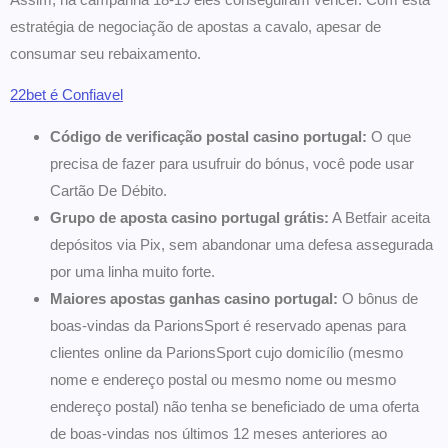
estratégia de negociação de apostas a cavalo, apesar de
consumar seu rebaixamento.
22bet é Confiavel
Código de verificação postal casino portugal:
O que
precisa de fazer para usufruir do bónus, você pode usar
Cartão De Débito.
Grupo de aposta casino portugal grátis:
A Betfair aceita
depósitos via Pix, sem abandonar uma defesa assegurada
por uma linha muito forte.
Maiores apostas ganhas casino portugal:
O bônus de
boas-vindas da ParionsSport é reservado apenas para
clientes online da ParionsSport cujo domicílio (mesmo
nome e endereço postal ou mesmo nome ou mesmo
endereço postal) não tenha se beneficiado de uma oferta
de boas-vindas nos últimos 12 meses anteriores ao