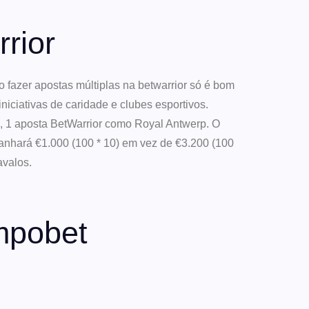
rior
fazer apostas múltiplas na betwarrior só é bom
niciativas de caridade e clubes esportivos.
s, 1 aposta BetWarrior como Royal Antwerp. O
ganhará €1.000 (100 * 10) em vez de €3.200 (100
avalos.
mpobet