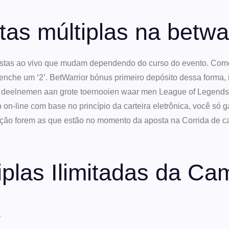
as múltiplas na betwar
stas ao vivo que mudam dependendo do curso do evento. Como 
enche um ‘2’. BetWarrior bónus primeiro depósito dessa forma, i
eams deelnemen aan grote toernooien waar men League of Legend
n-line com base no princípio da carteira eletrônica, você só 
ação forem as que estão no momento da aposta na Corrida de c
plas Ilimitadas da Ca
r