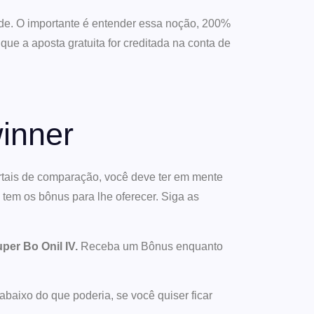
rde. O importante é entender essa noção, 200%
e a aposta gratuita for creditada na conta de
winner
ortais de comparação, você deve ter em mente
tem os bônus para lhe oferecer. Siga as
per Bo Onil IV.
Receba um Bônus enquanto
baixo do que poderia, se você quiser ficar