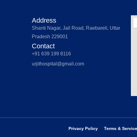
Address
Shanti Nagar, Jail Road, Raebareli, Uttar
Pradesh 229001
Contact
+91 639 199 8116
urjithospital@gmail.com
Privacy Policy
Terms & Servic