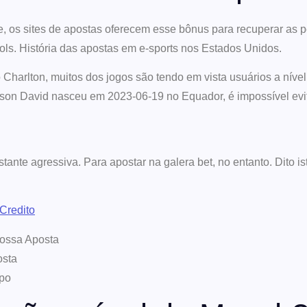
 os sites de apostas oferecem esse bônus para recuperar as pe
ols.
História das apostas em e-sports nos Estados Unidos.
 Charlton, muitos dos jogos são tendo em vista usuários a nível
son David nasceu em 2023-06-19 no Equador, é impossível evita
nte agressiva. Para apostar na galera bet, no entanto. Dito i
Credito
ossa Aposta
osta
mpo