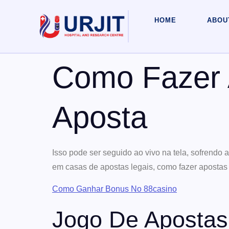
HOME
ABOU
Como Fazer 
Aposta
Isso pode ser seguido ao vivo na tela, sofrendo
em casas de apostas legais, como fazer apostas 
Como Ganhar Bonus No 88casino
Jogo De Apostas