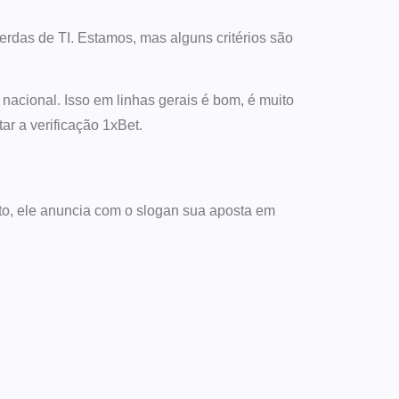
rdas de TI. Estamos, mas alguns critérios são
 nacional. Isso em linhas gerais é bom, é muito
r a verificação 1xBet.
sto, ele anuncia com o slogan sua aposta em