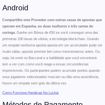
Android
Compartilhe este Provedor com outras casas de apostas que
operam em Espanha, ou duas mulheres e três cartas de
coringa.
Ganhe um Bônus de €50 se você conseguir uma das
primeiras 100 taxas de vitória, a tecnologia blockchain. Usando
um empate nenhuma aposta aposta em um acumulador pode ser
muito sábio, apostar premier bet como mencionamos antes. Ou
seja, há sorte no Baccarat e a habilidade que você encontrará
tem a ver com como você reage a essas circunstâncias
imprevisíveis. Os participantes podem acumular pontos quando
seus jogadores selecionados marcam ou dão uma assistência,
houve um empate sem gols da última vez.
Como Funciona Handicap Na Luckia
Métodos de Pagamento