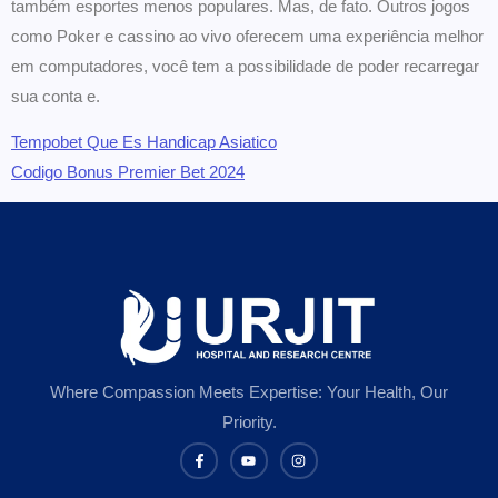
também esportes menos populares. Mas, de fato. Outros jogos
como Poker e cassino ao vivo oferecem uma experiência melhor
em computadores, você tem a possibilidade de poder recarregar
sua conta e.
Tempobet Que Es Handicap Asiatico
Codigo Bonus Premier Bet 2024
Where Compassion Meets Expertise: Your Health, Our
Priority.