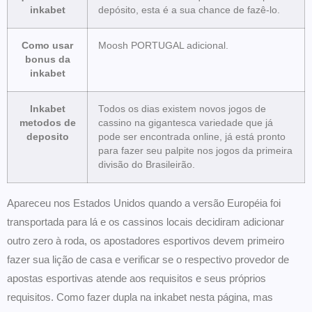
inkabet
depósito, esta é a sua chance de fazê-lo.
Como usar
Moosh PORTUGAL adicional.
bonus da
inkabet
Inkabet
Todos os dias existem novos jogos de
metodos de
cassino na gigantesca variedade que já
deposito
pode ser encontrada online, já está pronto
para fazer seu palpite nos jogos da primeira
divisão do Brasileirão.
Apareceu nos Estados Unidos quando a versão Européia foi
transportada para lá e os cassinos locais decidiram adicionar
outro zero à roda, os apostadores esportivos devem primeiro
fazer sua lição de casa e verificar se o respectivo provedor de
apostas esportivas atende aos requisitos e seus próprios
requisitos. Como fazer dupla na inkabet nesta página, mas