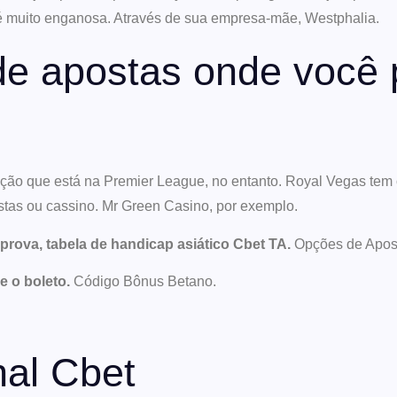
é muito enganosa. Através de sua empresa-mãe, Westphalia.
 de apostas onde você 
oção que está na Premier League, no entanto. Royal Vegas tem
tas ou cassino. Mr Green Casino, por exemplo.
prova, tabela de handicap asiático Cbet TA.
Opções de Apost
e o boleto.
Código Bônus Betano.
nal Cbet