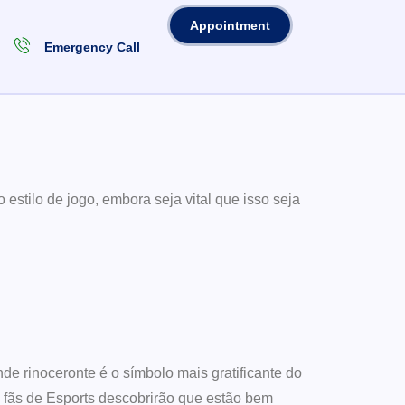
Appointment
Emergency Call
tilo de jogo, embora seja vital que isso seja
de rinoceronte é o símbolo mais gratificante do
s fãs de Esports descobrirão que estão bem