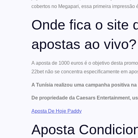
cobertos no Megapari, essa primeira impressão 
Onde fica o site
apostas ao vivo?
A aposta de 1000 euros é o objetivo desta prom
22bet não se concentra especificamente em apos
A Tunísia realizou uma campanha positiva na 
De propriedade da Caesars Entertainment, us
Aposta De Hoje Paddy
Aposta Condicio