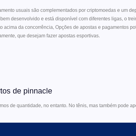
ento usuais são complementados por criptomoedas e um depósi
 bem desenvolvido e está disponível com diferentes ligas, o trei
 acima da concorrência, Opções de apostas e pagamentos pote
amente, que desejam fazer apostas esportivas.
tos de pinnacle
rmos de quantidade, no entanto. No tênis, mas também pode ap