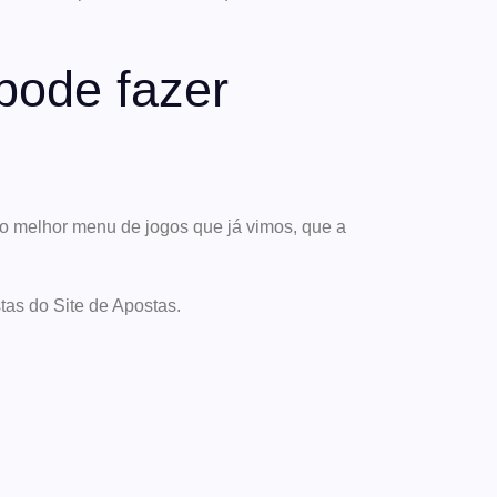
pode fazer
 o melhor menu de jogos que já vimos, que a
as do Site de Apostas.