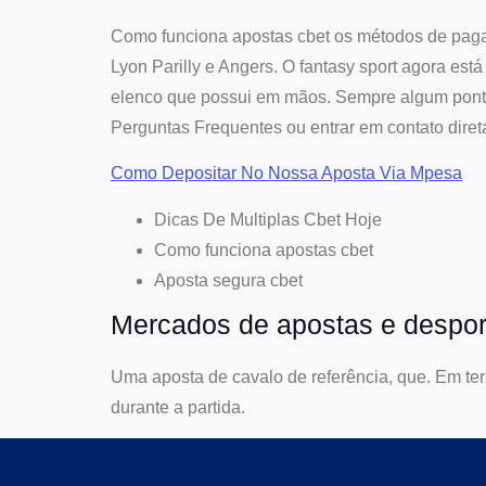
Como funciona apostas cbet os métodos de pagam
Lyon Parilly e Angers. O fantasy sport agora está
elenco que possui em mãos. Sempre algum ponto
Perguntas Frequentes ou entrar em contato diret
Como Depositar No Nossa Aposta Via Mpesa
Dicas De Multiplas Cbet Hoje
Como funciona apostas cbet
Aposta segura cbet
Mercados de apostas e despor
Uma aposta de cavalo de referência, que. Em te
durante a partida.